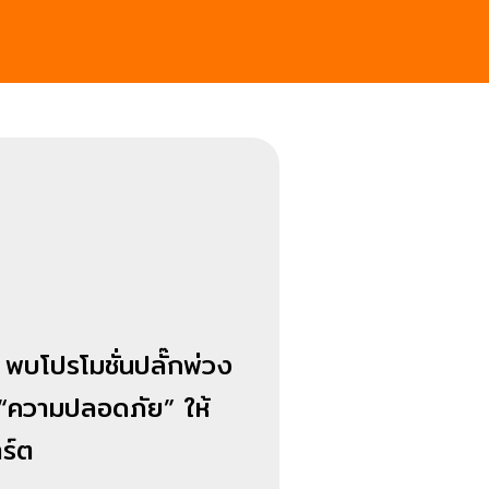
 พบโปรโมชั่นปลั๊กพ่วง
“ความปลอดภัย” ให้
าร์ต