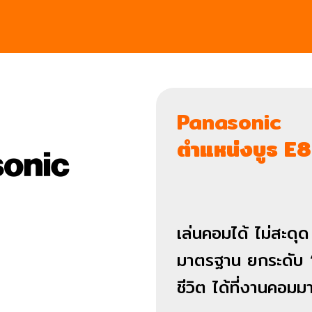
Panasonic
ตำแหน่งบูธ E8
เล่นคอมได้ ไม่สะดุด
มาตรฐาน ยกระดับ 
ชีวิต ได้ที่งานคอมม