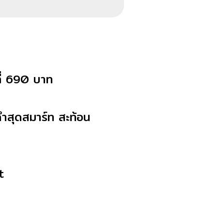
ที่ 690 บาท
ำสุดสมาร์ท สะท้อน
t