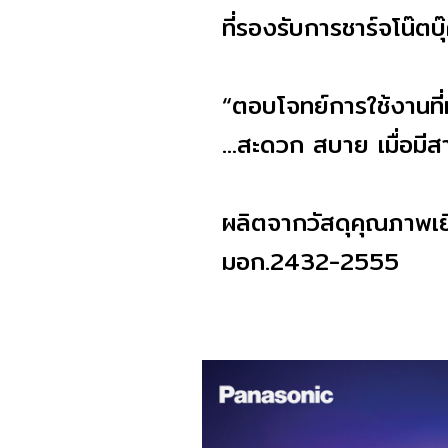
ที่รองรับการชาร์จโน๊
“ตอบโจทย์การใช้งานท
…สะดวก สบาย เมื่อมี
ผลิตจากวัสดุคุณภาพเย
มอก.2432-2555