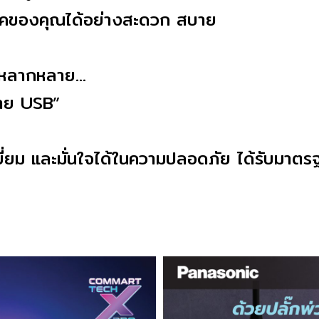
ตบุ๊คของคุณได้อย่างสะดวก สบาย
ี่หลากหลาย…
สาย USB”
ี่ยม และมั่นใจได้ในความปลอดภัย ได้รับมาต