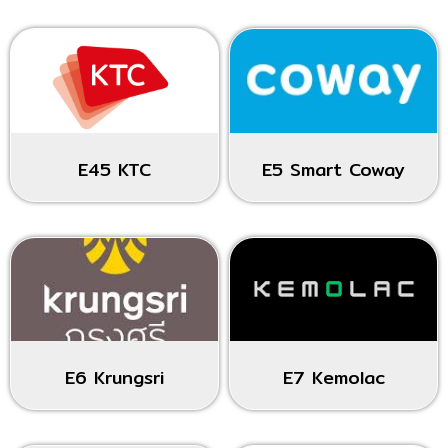
E45 KTC
E5 Smart Coway
E6 Krungsri
E7 Kemolac