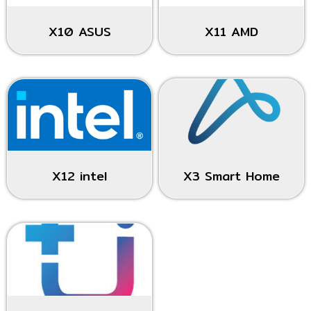
X10 ASUS
X11 AMD
X12 intel
X3 Smart Home