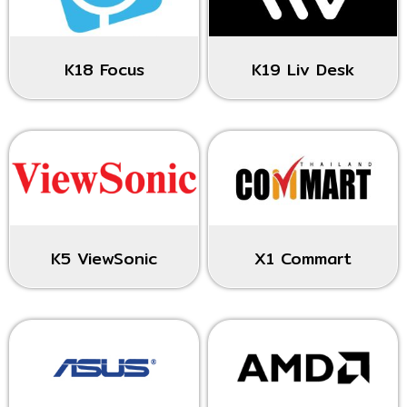
K18 Focus
K19 Liv Desk
K5 ViewSonic
X1 Commart