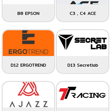
B8 EPSON
C3 , C4 ACE
D12 ERGOTREND
D13 Secretlab