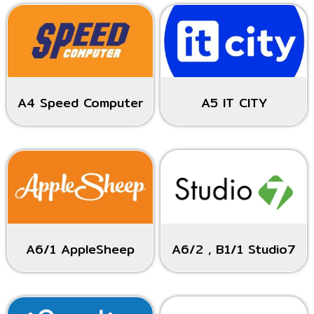
A4 Speed Computer
A5 IT CITY
A6/1 AppleSheep
A6/2 , B1/1 Studio7