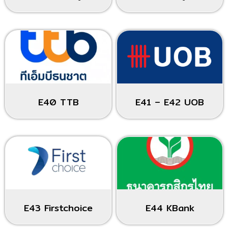
E40 TTB
E41 – E42 UOB
E43 Firstchoice
E44 KBank