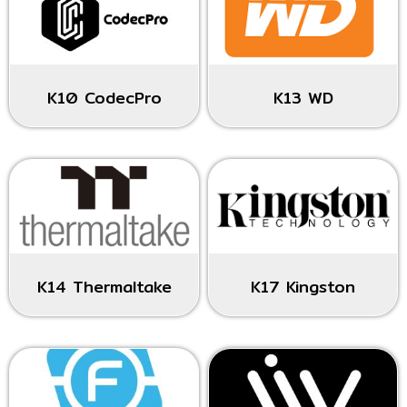
K10 CodecPro
K13 WD
K14 Thermaltake
K17 Kingston