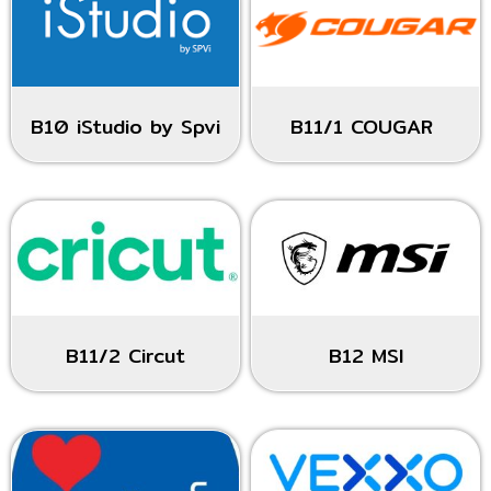
B10 iStudio by Spvi
B11/1 COUGAR
B11/2 Circut
B12 MSI