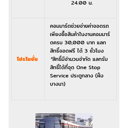
24.00
น
.
คอมมาร์ตช่วยจ่ายค่าจอดรถ
เพียงซื้อสินค้าในงานคอมมาร์
ตครบ 30,000 บาท แลก
สิทธิ์จอดฟรี ได้ 3 ชั่วโมง
โปรโมชั่น
*
สิทธิ์มีจำนวนจำกัด แลกรับ
สิทธิ์ได้ที่จุด One Stop
Service ประตูกลาง (ฝั่ง
บางนา)