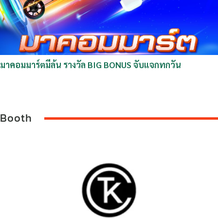
มาคอมมาร์ตมีลุ้น รางวัล BIG BONUS จับแจกทุกวัน
Booth