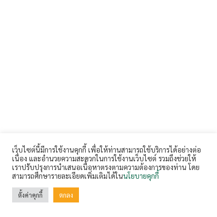
เว็บไซต์นี้มีการใช้งานคุกกี้ เพื่อให้ท่านสามารถใช้บริการได้อย่างต่อ
เนื่อง และอำนวยความสะดวกในการใช้งานเว็บไซต์ รวมถึงช่วยให้
เราปรับปรุงการนำเสนอเนื้อหาตรงตามความต้องการของท่าน โดย
สามารถศึกษารายละเอียดเพิ่มเติมได้ใน
นโยบายคุกกี้
ตั้งค่าคุกกี้
ตกลง