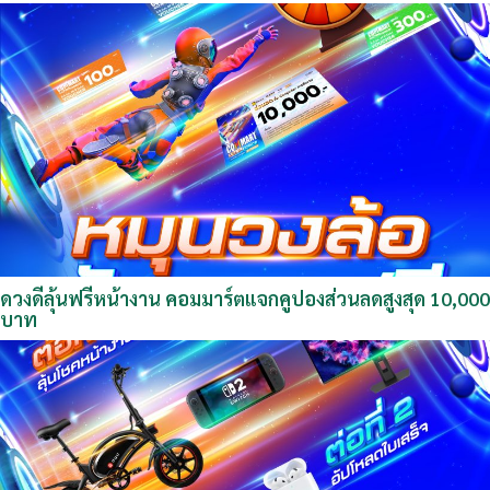
ดวงดีลุ้นฟรีหน้างาน คอมมาร์ตแจกคูปองส่วนลดสูงสุด 10,000
บาท