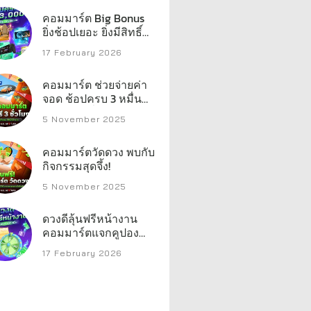
คอมมาร์ต Big Bonus
ยิ่งช้อปเยอะ ยิ่งมีสิทธิ์
ลุ้น
17 February 2026
คอมมาร์ต ช่วยจ่ายค่า
จอด ช้อปครบ 3 หมื่น
จอดฟรี 3 ชั่วโมง
5 November 2025
คอมมาร์ตวัดดวง พบกับ
กิจกรรมสุดจึ้ง!
5 November 2025
ดวงดีลุ้นฟรีหน้างาน
คอมมาร์ตแจกคูปอง
ส่วนลดสูงสุด 10,000
17 February 2026
บาท