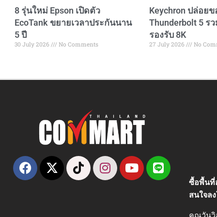
8 รุ่นใหม่ Epson เปิดตัว
Keychron ปล่อยข
EcoTank ขยายเวลาประกันนาน
Thunderbolt 5 รว
5 ปี
รองรับ 8K
30 July 2026
No Comments
27 July 2026
No Com
ซื้อพื้น
สนใจลง
คุณวันว