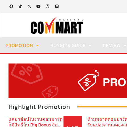
PROMOTION
BUYER’S GUIDE
REVIEW
Highlight Promotion
แค่มาช้อปในงานคอมมาร์ต
ห้ามพลาดคอมมาร์ต
ก็มีสิทธิ์ลุ้น Big Bonus จับ
รับคูปองส่วนลดสูงสุ