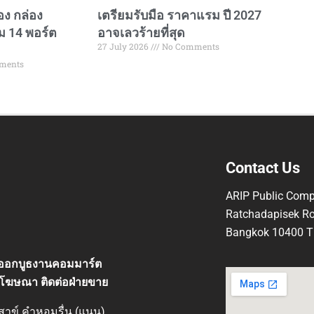
อง กล่อง
เตรียมรับมือ ราคาแรม ปี 2027
ม 14 พอร์ต
อาจเลวร้ายที่สุด
27 July 2026
No Comments
ments
Contact Us
ARIP Public Comp
Ratchadapisek Ro
Bangkok 10400 Th
ที่ออกบูธงานคอมมาร์ต
โฆษณา ติดต่อฝ่ายขาย
ิสาข์ คำหอมรื่น (แนน)