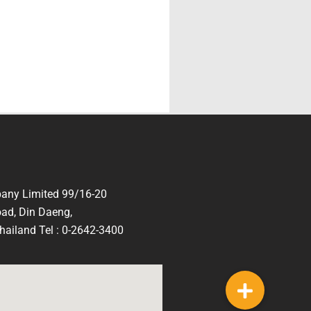
any Limited 99/16-20
ad, Din Daeng,
ailand Tel : 0-2642-3400