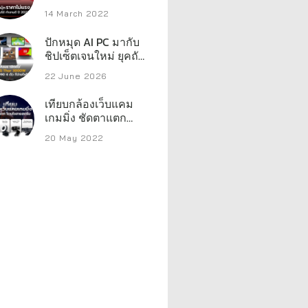
ทำงานดี ราคาไม่แรง
14 March 2022
มาก
ปักหมุด AI PC มากับ
ชิปเซ็ตเจนใหม่ ยุคถัด
ไปของโน้ตบุ๊กทำงาน
22 June 2026
เทียบกล้องเว็บแคม
เกมมิ่ง ชัดตาแตก
โดนใจสายสตรีม
20 May 2022