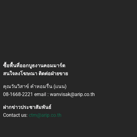
ซื้อพื้นที่ออกบูธงานคอมมาร์ต
สนใจลงโฆษณา ติดต่อฝ่ายขาย
คุณวันวิสาข์ คำหอมรื่น (แนน)
08-1668-2221 email : wanvisak@arip.co.th
ฝากข่าวประชาสัมพันธ์
Contact us:
ctm@arip.co.th