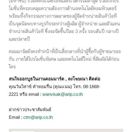
(มหาชน) รวมเทคโนโลยีไอทีและนวัตกรรมล่าสุด รวมถึงโปร
โมชั่นที่ครอบคลุมความต้องการด้านเทคโนโลยีคอมพิวเตอร์
พร้อมทั้งกิจกรรมทางการตลาดของผู้จัดจำหน่ายสินค้าไอที
เป็นจุดนัดพบทางธุรกิจระหว่างผู้ผลิต ผู้จำหน่าย และตัวแทน
จำหน่ายสินค้าไอที ซึ่งจะจัดขึ้นปีละ 3 ครั้ง รอบต้นปี กลางปี
และปลายปี
คอมมาร์ตยังคงทำหน้าที่เป็นสื่อกลางที่นำผู้ซื้อกับผู้ขายมาเจอ
กัน ภายใต้โปรโมชั่นพิเศษ และเทคโนโลยีใหม่ ที่สัมผัสได้ก่อน
ใคร
สนใจออกบูธในงานคอมมาร์ต , ลงโฆษณา ติดต่อ
คุณวันวิสาข์ คำหอมรื่น (คุณแนน) โทร. 08-1668-
2221 หรือ email :
wanvisak@arip.co.th
ฝากข่าวประชาสัมพันธ์
Email :
ctm@arip.co.th