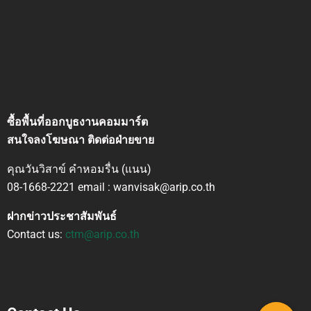
ซื้อพื้นที่ออกบูธงานคอมมาร์ต
สนใจลงโฆษณา ติดต่อฝ่ายขาย
คุณวันวิสาข์ คำหอมรื่น (แนน)
08-1668-2221 email : wanvisak@arip.co.th
ฝากข่าวประชาสัมพันธ์
Contact us:
ctm@arip.co.th