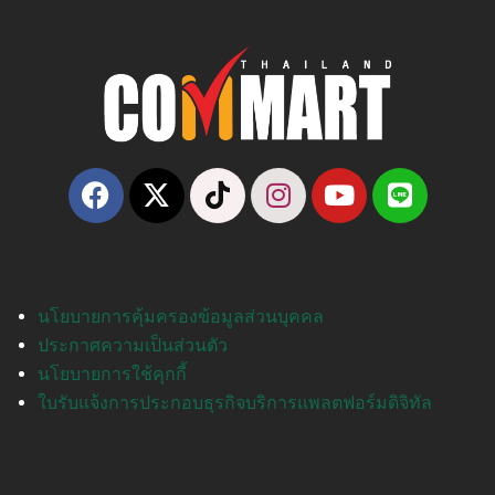
นโยบายการคุ้มครองข้อมูลส่วนบุคคล
ประกาศความเป็นส่วนตัว
นโยบายการใช้คุกกี้
ใบรับแจ้งการประกอบธุรกิจบริการแพลตฟอร์มดิจิทัล