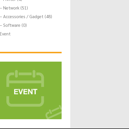
– Network (51)
– Accessories / Gadget (48)
– Software (0)
Event