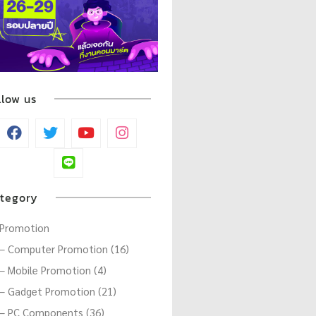
llow us
tegory
Promotion
– Computer Promotion (16)
– Mobile Promotion (4)
– Gadget Promotion (21)
– PC Components (36)