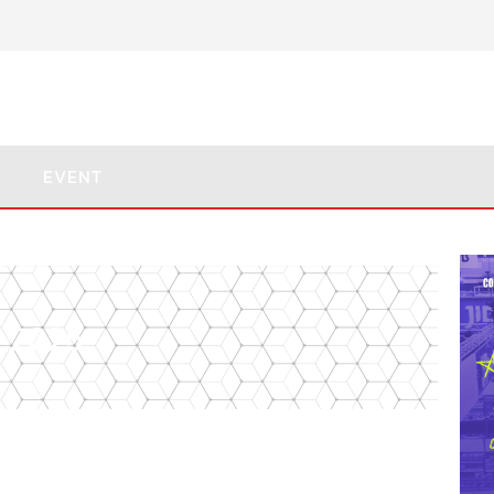
EVENT
, 2025