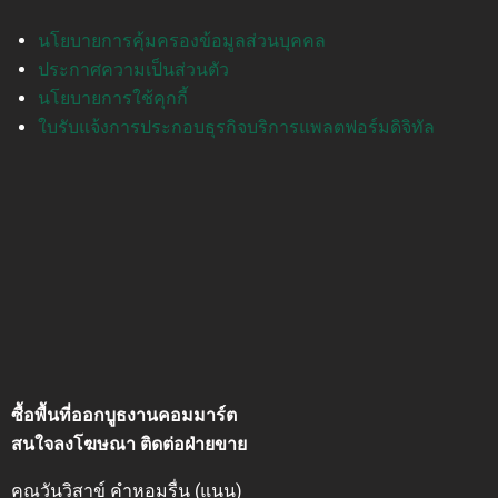
นโยบายการคุ้มครองข้อมูลส่วนบุคคล
ประกาศความเป็นส่วนตัว
นโยบายการใช้คุกกี้
ใบรับแจ้งการประกอบธุรกิจบริการแพลตฟอร์มดิจิทัล
ซื้อพื้นที่ออกบูธงานคอมมาร์ต
สนใจลงโฆษณา ติดต่อฝ่ายขาย
คุณวันวิสาข์ คำหอมรื่น (แนน)