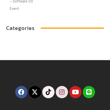
– Software (0)
Event
Categories