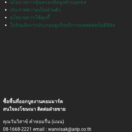
นโยบายการคุ้มครองข้อมูลส่วนบุคคล
ประกาศความเป็นส่วนตัว
นโยบายการใช้คุกกี้
ใบรับแจ้งการประกอบธุรกิจบริการแพลตฟอร์มดิจิทัล
ซื้อพื้นที่ออกบูธงานคอมมาร์ต
สนใจลงโฆษณา ติดต่อฝ่ายขาย
คุณวันวิสาข์ คำหอมรื่น (แนน)
08-1668-2221 email : wanvisak@arip.co.th