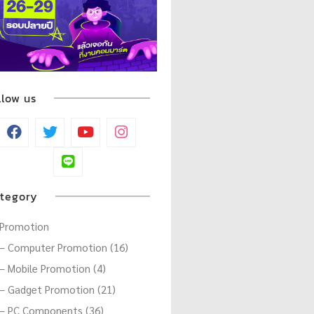
llow us
tegory
Promotion
– Computer Promotion (16)
– Mobile Promotion (4)
– Gadget Promotion (21)
– PC Components (36)