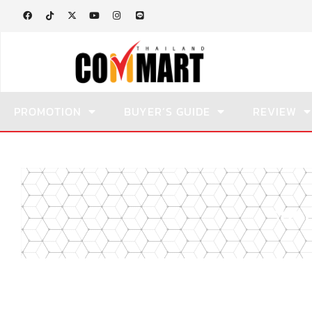
PROMOTION
BUYER’S GUIDE
REVIEW
sho