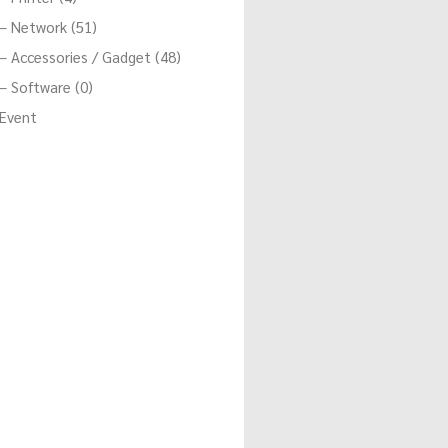
– Network (51)
– Accessories / Gadget (48)
– Software (0)
Event