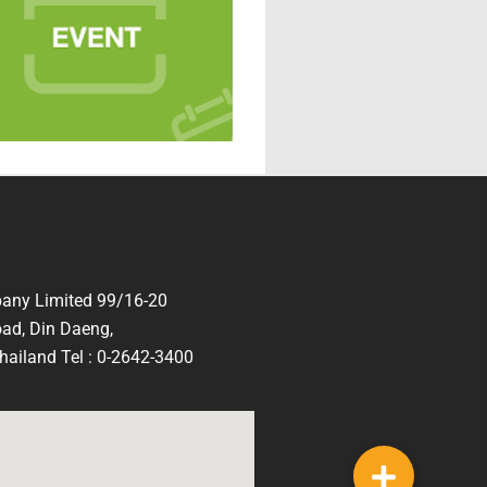
any Limited 99/16-20
ad, Din Daeng,
ailand Tel : 0-2642-3400