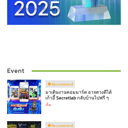
Event
Recommend
มาเดินงานคอมมาร์ต อาจดวงดีได้
เก้าอี้ Secretlab กลับบ้านไปฟรี ๆ
เริ่ม
Recommend