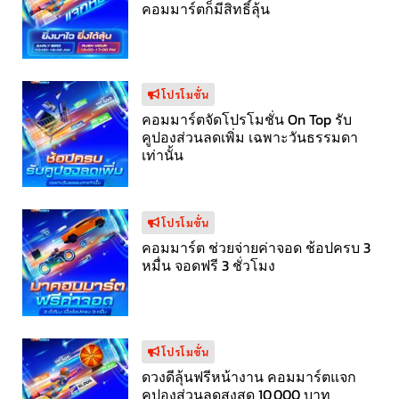
คอมมาร์ตก็มีสิทธิ์ลุ้น
โปรโมขั่น
คอมมาร์ตจัดโปรโมชั่น On Top รับ
คูปองส่วนลดเพิ่ม เฉพาะวันธรรมดา
เท่านั้น
โปรโมขั่น
คอมมาร์ต ช่วยจ่ายค่าจอด ช้อปครบ 3
หมื่น จอดฟรี 3 ชั่วโมง
โปรโมขั่น
ดวงดีลุ้นฟรีหน้างาน คอมมาร์ตแจก
คูปองส่วนลดสูงสุด 10,000 บาท