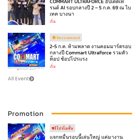
COMMART ULTRAFORCE อัปเดตเท
รนด์ AI รอบกลางปี 2 – 5 ก.ค. 69 ณ ไบ
เทค บางนา
เริ่ม
Recommend
2-5 ก.ค. ห้ามพลาด งานคอมมาร์ตรอบ
กลางปี Commart UltraForce รวมตัว
ท็อป ช้อปโปรแรง
เริ่ม
All Event
Promotion
โปรโมขั่น
แจกหมื่นรอบนี้เล่นใหญ่ แค่มางาน