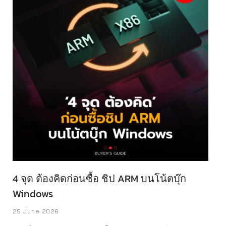
แบรนด์แรกและแบรนด์เดียวในประเทศไทย ที่มอบการรับประกัน
ในระดับนี้กันเลย ด้วยเทคโนโลยีหัวพิมพ์ PrecisionCore และ
มาตรฐานการบริการหลังการขาย เพื่อให้ผู้บริโภคใช้งานได้อย่าง
มั่นใจและไร้กังวลตลอดการใช้งาน เครื่องพิมพ์ EcoTank ทั้ง 8 ...
4 จุด ต้องคิดก่อนซื้อ ชิป ARM บนโน้ตบุ๊ก
Windows
25 June 2026