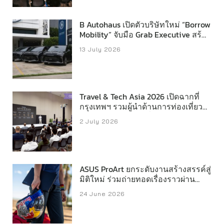
B Autohaus เปิดตัวบริษัทใหม่ “Borrow
Mobility” จับมือ Grab Executive สร้าง
โอกาสใหม่ให้เจ้าของรถ พร้อมยก
13 July 2026
ระดับบริการผ่านแอป Grab
Travel & Tech Asia 2026 เปิดฉากที่
กรุงเทพฯ รวมผู้นำด้านการท่องเที่ยว
และเทคโนโลยีจากทั่วภูมิภาค
2 July 2026
ASUS ProArt ยกระดับงานสร้างสรรค์สู่
มิติใหม่ ร่วมถ่ายทอดเรื่องราวผ่าน
นักกีฬา Red Bull
24 June 2026