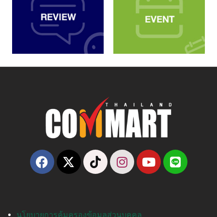
นโยบายการคุ้มครองข้อมูลส่วนบุคคล