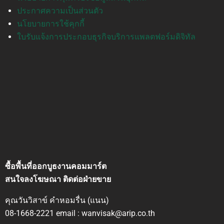
ประกาศความเป็นส่วนตัว
นโยบายการใช้คุกกี้
ใบรับแจ้งการประกอบธุรกิจบริการแพลตฟอร์มดิจิทัล
ซื้อพื้นที่ออกบูธงานคอมมาร์ต
สนใจลงโฆษณา ติดต่อฝ่ายขาย
คุณวันวิสาข์ คำหอมรื่น (แนน)
08-1668-2221 email : wanvisak@arip.co.th