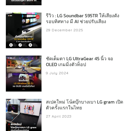
รีวิว : LG Soundbar S95TR ให้เสียงดัง
รอบทิศทาง มี AI ช่วยปรับเสียง
29 December 2025
ชัดเต็มตา LG UltraGear 45 นิ้ว จอ
OLED เกมมิ่งตัวท็อป
9 July 2024
สเปคใหม่ โน้ตบุ๊กบางเบา LG gram เปิด
ตัวครั้งแรกในไทย
27 April 2023