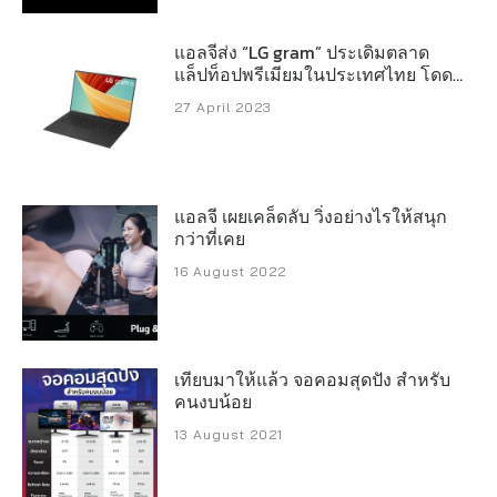
แอลจีส่ง “LG gram” ประเดิมตลาด
แล็ปท็อปพรีเมียมในประเทศไทย โดด
เด่นด้วยดีไซน์สวย บางเบา และ
27 April 2023
เทคโนโลยีระดับไฮเอนด์
แอลจี เผยเคล็ดลับ วิ่งอย่างไรให้สนุก
กว่าที่เคย
16 August 2022
เทียบมาให้แล้ว จอคอมสุดปัง สำหรับ
คนงบน้อย
13 August 2021