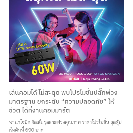
เล่นคอมได้ ไม่สะดุด พบโปรโมชั่นปลั๊กพ่วง
มาตรฐาน ยกระดับ
“
ความปลอดภัย
”
ให้
ชีวิต ได้ที่งานคอมมาร์ต
พานาโซนิค จัดเต็มชุดสายพ่วงคุณภาพ ราคาโปรโมชั่น สุดคุ้ม
!
เริ่มต้นที่
690
บาท