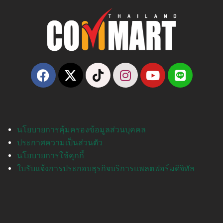
นโยบายการคุ้มครองข้อมูลส่วนบุคคล
ประกาศความเป็นส่วนตัว
นโยบายการใช้คุกกี้
ใบรับแจ้งการประกอบธุรกิจบริการแพลตฟอร์มดิจิทัล