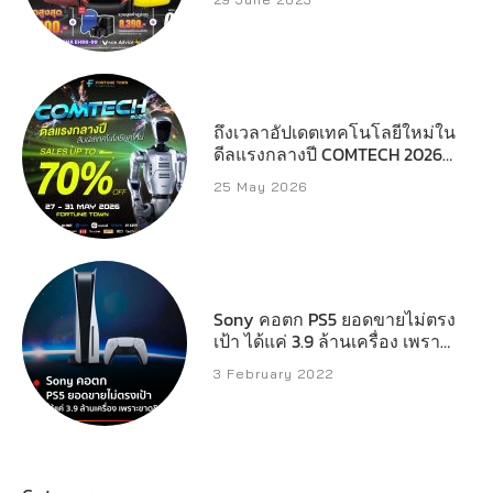
ถึงเวลาอัปเดตเทคโนโลยีใหม่ใน
ดีลแรงกลางปี COMTECH 2026
ลดสูงสุด 70%
25 May 2026
Sony คอตก PS5 ยอดขายไม่ตรง
เป้า ได้แค่ 3.9 ล้านเครื่อง เพราะ
ขาดชิป
3 February 2022