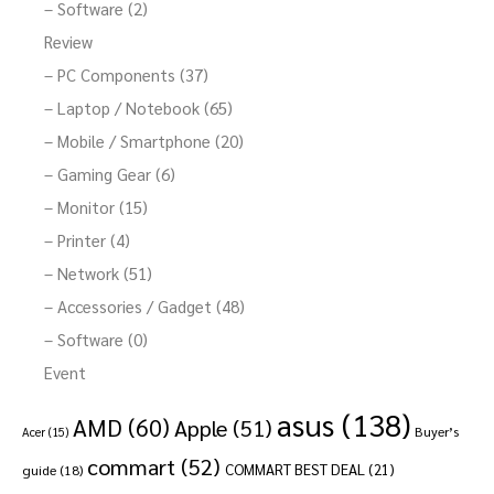
– Software (2)
Review
– PC Components (37)
– Laptop / Notebook (65)
– Mobile / Smartphone (20)
– Gaming Gear (6)
– Monitor (15)
– Printer (4)
– Network (51)
– Accessories / Gadget (48)
– Software (0)
Event
asus
(138)
AMD
(60)
Apple
(51)
Buyer’s
Acer
(15)
commart
(52)
COMMART BEST DEAL
(21)
guide
(18)