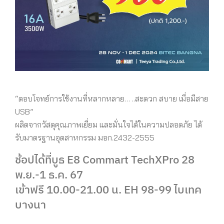
“
ตอบโจทย์การใช้งานที่หลากหลาย
…
..
สะดวก สบาย เมื่อมีสาย
USB”
ผลิตจากวัสดุคุณภาพเยี่ยม และมั่นใจได้ในความปลอดภัย ได้
รับมาตรฐานอุตสาหกรรม มอก
.2432-2555
ช้อปได้ที่บูธ
E8
Commart TechXPro 28
พ
.
ย
.-1
ธ
.
ค
. 67
เข้าฟรี
10.00-21.00
น
. EH 98-99
ไบเทค
บางนา