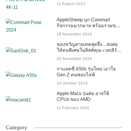
11 August 2023
AppleSheep บุก Commart
กิจกรรมมากมาย พร้อมรวมของ
แจกหลักหมื่น
18 November 2024
ของขวัญสายเทคสุดจึ้ง…ส่งต่อ
ให้คนพิเศษในลิสต์คุณ เวสเทิร์น
ดิจิตอล เปิดลิสต์สตอเรจ
29 November 2024
ประสิทธิภาพสูงที่พร้อมเสริ์ฟทุก
ความต้องการของครีเอเตอร์
กาแลคซี่ A50s รุ่นใหม่ เอาใจ
เกมเมอร์ และผู้ใช้งานทั่วไป
Gen Z คนชอบไลฟ์
24 October 2019
Apple Macs รุ่นต่อ อาจใช้
CPUs ของ AMD
11 February 2020
Category