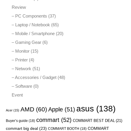
Review
– PC Components (37)
– Laptop / Notebook (65)
– Mobile / Smartphone (20)
– Gaming Gear (6)
– Monitor (15)
– Printer (4)
– Network (51)
– Accessories / Gadget (48)
– Software (0)
Event
asus
(138)
AMD
(60)
Apple
(51)
Acer
(15)
commart
(52)
COMMART BEST DEAL
(21)
Buyer’s guide
(18)
commart big deal
(23)
COMMART
COMMART BOOTH
(18)