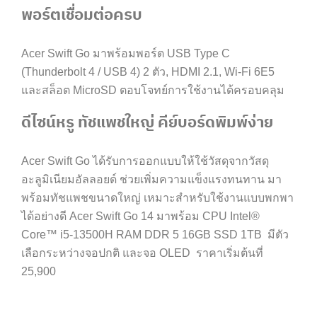
พอร์ตเชื่อมต่อครบ
Acer
Swift Go มาพร้อมพอร์ต USB Type C
(Thunderbolt 4 / USB 4) 2 ตัว, HDMI 2.1, Wi-Fi 6E5
และสล็อต MicroSD ตอบโจทย์การใช้งานได้ครอบคลุม
ดีไซน์หรู ทัชแพชใหญ่ คีย์บอร์ดพิมพ์ง่าย
Acer
Swift Go ได้รับการออกแบบให้ใช้วัสดุจากวัสดุ
อะลูมิเนียมอัลลอยด์ ช่วยเพิ่มความแข็งแรงทนทาน มา
พร้อมทัชแพชขนาดใหญ่ เหมาะสำหรับใช้งานแบบพกพา
ได้อย่างดี
Acer
Swift Go 14 มาพร้อม CPU Intel®
Core™ i5-13500H RAM DDR 5 16GB SSD 1TB มีตัว
เลือกระหว่างจอปกติ และจอ OLED ราคาเริ่มต้นที่
25,900