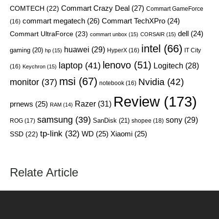
Commart Crazy Deal
(27)
COMTECH
(22)
Commart GameForce
commart megatech
(26)
Commart TechXPro
(24)
(16)
Commart UltraForce
(23)
dell
(24)
commart unbox
(15)
CORSAIR
(15)
intel
(66)
huawei
(29)
gaming
(20)
hp
(15)
HyperX
(16)
IT City
lenovo
(51)
laptop
(41)
Logitech
(28)
(16)
Keychron
(15)
msi
(67)
Nvidia
(42)
monitor
(37)
notebook
(16)
Review
(173)
Razer
(31)
prnews
(25)
RAM
(14)
samsung
(39)
sony
(29)
SanDisk
(21)
ROG
(17)
shopee
(18)
tp-link
(32)
SSD
(22)
WD
(25)
Xiaomi
(25)
Relate Article