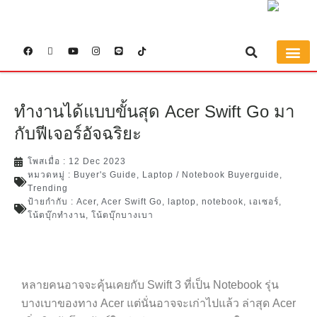
BUYER’S G
ทำงานได้แบบขั้นสุด Acer Swift Go มา
กับฟีเจอร์อัจฉริยะ
โพสเมื่อ :
12 Dec 2023
หมวดหมู่ :
Buyer's Guide
,
Laptop / Notebook Buyerguide
,
Trending
ป้ายกำกับ :
Acer
,
Acer Swift Go
,
laptop
,
notebook
,
เอเซอร์
,
โน้ตบุ๊กทำงาน
,
โน้ตบุ๊กบางเบา
หลายคนอาจจะคุ้นเคยกับ Swift 3 ที่เป็น Notebook รุ่น
บางเบาของทาง Acer แต่นั่นอาจจะเก่าไปแล้ว ล่าสุด Acer