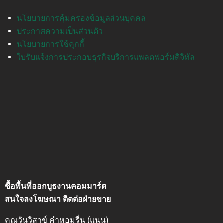
นโยบายการคุ้มครองข้อมูลส่วนบุคคล
ประกาศความเป็นส่วนตัว
นโยบายการใช้คุกกี้
ใบรับแจ้งการประกอบธุรกิจบริการแพลตฟอร์มดิจิทัล
ซื้อพื้นที่ออกบูธงานคอมมาร์ต
สนใจลงโฆษณา ติดต่อฝ่ายขาย
คุณวันวิสาข์ คำหอมรื่น (แนน)