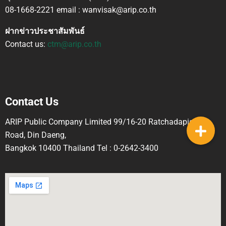
08-1668-2221 email : wanvisak@arip.co.th
ฝากข่าวประชาสัมพันธ์
Contact us:
ctm@arip.co.th
Contact Us
ARIP Public Company Limited 99/16-20 Ratchadapisek
Road, Din Daeng,
Bangkok 10400 Thailand Tel : 0-2642-3400