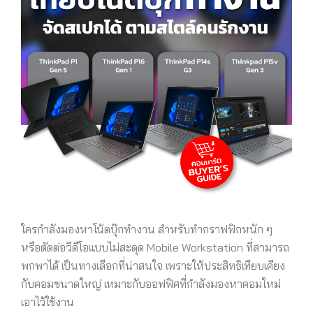
ใครกำลังมองหาโน้ตบุ๊กทำงาน สำหรับทำกราฟฟิกหนัก ๆ
หรือตัดต่อวีดีโอแบบไม่สะดุด Mobile Workstation ที่สามารถ
พกพาได้ เป็นทางเลือกที่น่าสนใจ เพราะให้ประสิทธิเทียบเคียง
กับคอมขนาดใหญ่ เหมาะกับออฟฟิศที่กำลังมองหาคอมใหม่
เอาไว้ใช้งาน