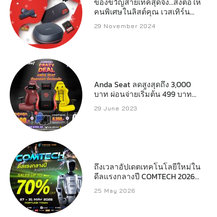
ของขวัญสายเทคสุดจึ้ง…ส่งต่อให้
คนพิเศษในลิสต์คุณ เวสเทิร์น
ดิจิตอล เปิดลิสต์สตอเรจ
29 November 2024
ประสิทธิภาพสูงที่พร้อมเสริ์ฟทุก
ความต้องการของครีเอเตอร์
เกมเมอร์ และผู้ใช้งานทั่วไป
Anda Seat ลดสูงสุดถึง 3,000
บาท ผ่อนจ่ายเริ่มต้น 499 บาทต่อ
เดือน
29 June 2023
ถึงเวลาอัปเดตเทคโนโลยีใหม่ใน
ดีลแรงกลางปี COMTECH 2026
ลดสูงสุด 70%
25 May 2026