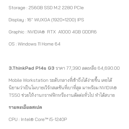
Storage : 256GB SSD M.2 2280 PCIe
Display : 16″ WUXGA (1920×1200) IPS
Graphic :
NVIDIA® RTX A1000
4GB GDDR6
OS : Windows 11 Home 64
3.ThinkPad P14s G3
ราคา 77,390 ลดเหลือ 64,690.00
Mobile Workstation ระดับกลางที่เข้าถึงได้ง่ายขึ้น เคยได้
นิยามว่าเป็นโมบายเวิร์กสเตชันที่เบาที่สุด มาพร้อม
NVIDIA®
T550
ช่วยให้งานกราฟฟิกหรืองานตัดต่อทั่วไป ทำได้สบาย
รายละเอียดสเปค
CPU : Intel® Core™ i5-1240P