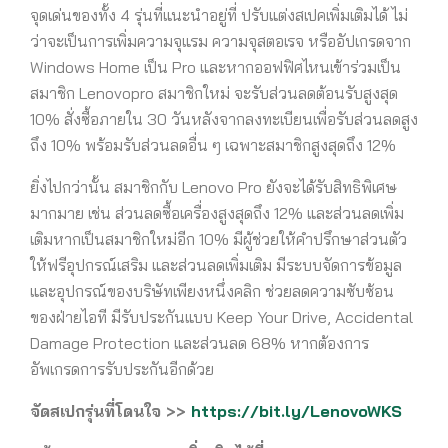
จุดเด่นของทั้ง 4 รุ่นที่แนะนำอยู่ที่ ปรับแต่งสเปคเพิ่มเติมได้ ไม่
ว่าจะเป็นการเพิ่มความจุแรม ความจุสตอเรจ หรืออัปเกรดจาก
Windows Home เป็น Pro และหากออฟฟิศไหนเข้าร่วมเป็น
สมาชิก Lenovopro สมาชิกใหม่ จะรับส่วนลดต้อนรับสูงสุด
10% สั่งซื้อภายใน 30 วันหลังจากลงทะเบียนเพื่อรับส่วนลดสูง
ถึง 10% พร้อมรับส่วนลดอื่น ๆ เฉพาะสมาชิกสูงสุดถึง 12%
ยิ่งไปกว่านั้น สมาชิกกับ Lenovo Pro ยังจะได้รับสิทธิพิเศษ
มากมาย เช่น ส่วนลดซื้อเครื่องสูงสุดถึง 12% และส่วนลดเพิ่ม
เติมหากเป็นสมาชิกใหม่อีก 10% มีผู้ช่วยให้คำปรึกษาส่วนตัว
ให้ฟรีอุปกรณ์เสริม และส่วนลดเพิ่มเติม มีระบบจัดการข้อมูล
และอุปกรณ์ของบริษัทเพียงหนึ่งคลิก ช่วยลดความซับซ้อน
ของฝ่ายไอที มีรับประกันแบบ Keep Your Drive, Accidental
Damage Protection และส่วนลด 68% หากต้องการ
อัพเกรดการรับประกันอีกด้วย
จัดสเปกรุ่นที่โดนใจ >>
https://bit.ly/LenovoWKS