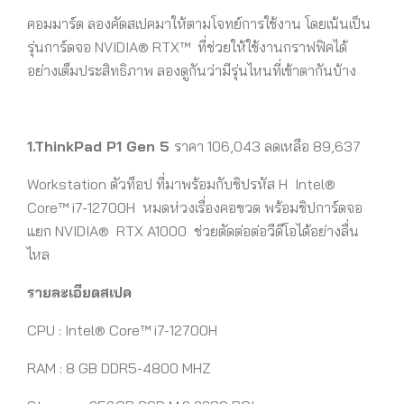
คอมมาร์ต ลองคัดสเปคมาให้ตามโจทย์การใช้งาน โดยเน้นเป็น
รุ่นการ์ดจอ
NVIDIA® RTX™
ที่ช่วยให้ใช้งานกราฟฟิคได้
อย่างเต็มประสิทธิภาพ ลองดูกันว่ามีรุ่นไหนที่เข้าตากันบ้าง
1.ThinkPad P1 Gen 5
ราคา 106,043 ลดเหลือ 89,637
Workstation ตัวท็อป ที่มาพร้อมกับชิปรหัส H
Intel®
Core™ i7-12700H หมดห่วงเรื่องคอขวด พร้อมชิปการ์ดจอ
แยก
NVIDIA®
RTX A1000
ช่วยตัดต่อต่อวีดีโอได้อย่างลื่น
ไหล
รายละเอียดสเปค
CPU : Intel® Core™ i7-12700H
RAM : 8 GB DDR5-4800 MHZ