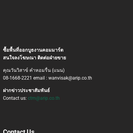
ซื้อพื้นที่ออกบูธงานคอมมาร์ต
สนใจลงโฆษณา ติดต่อฝ่ายขาย
คุณวันวิสาข์ คำหอมรื่น (แนน)
08-1668-2221 email : wanvisak@arip.co.th
ฝากข่าวประชาสัมพันธ์
Contact us:
ctm@arip.co.th
Contact Us