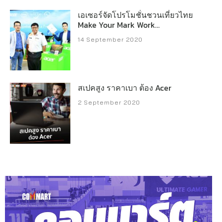
เอเซอร์จัดโปรโมชั่นชวนเที่ยวไทย
Make Your Mark Work
Anywhere, Travel Together
14 September 2020
สเปคสูง ราคาเบา ต้อง Acer
2 September 2020