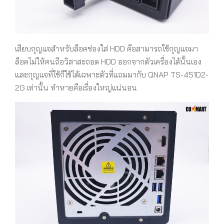
เสียบกุญแจสำหรับล็อคช่องใส่
HDD คือสามารถใช้กุญแจมา
ล็อคไม่ให้คนถือวิสาสะถอด HDD ออกจากตัวเครื่องได้นั้นเอง
และกุญแจที่ใช้ก็ใช้ได้เฉพาะตัวที่แถมมากับ QNAP TS-451D2-
2G เท่านั้น ทำหายคือเรื่องใหญ่แน่นอน