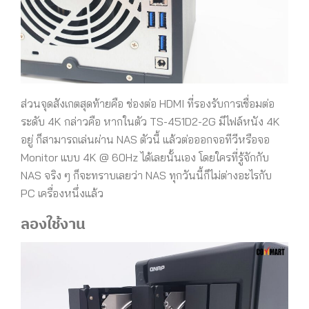
ส่วนจุดสังเกตสุดท้ายคือ ช่องต่อ HDMI ที่รองรับการเชื่อมต่อ
ระดับ 4K กล่าวคือ หากในตัว TS-451D2-2G มีไฟล์หนัง 4K
อยู่ ก็สามารถเล่นผ่าน NAS ตัวนี้ แล้วต่อออกจอทีวีหรือจอ
Monitor แบบ 4K @ 60Hz ได้เลยนั้นเอง โดยใครที่รู้จักกับ
NAS จริง ๆ ก็จะทราบเลยว่า NAS ทุกวันนี้ก็ไม่ต่างอะไรกับ
PC เครื่องหนึ่งแล้ว
ลองใช้งาน