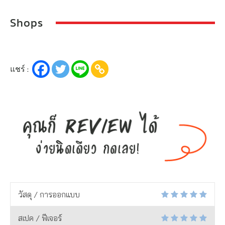
Shops
แชร์ :
วัสดุ / การออกแบบ
สเปค / ฟีเจอร์