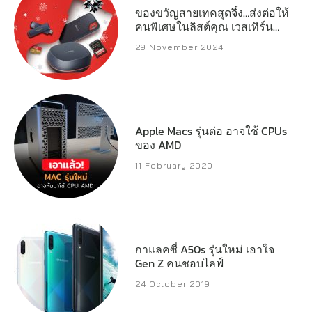
ของขวัญสายเทคสุดจึ้ง…ส่งต่อให้
คนพิเศษในลิสต์คุณ เวสเทิร์น
ดิจิตอล เปิดลิสต์สตอเรจ
29 November 2024
ประสิทธิภาพสูงที่พร้อมเสริ์ฟทุก
ความต้องการของครีเอเตอร์
เกมเมอร์ และผู้ใช้งานทั่วไป
Apple Macs รุ่นต่อ อาจใช้ CPUs
ของ AMD
11 February 2020
กาแลคซี่ A50s รุ่นใหม่ เอาใจ
Gen Z คนชอบไลฟ์
24 October 2019