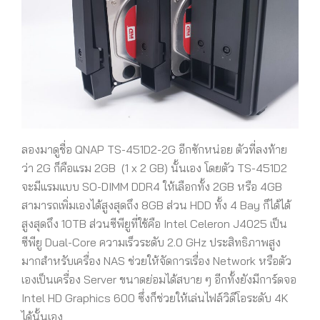
ลองมาดูชื่อ QNAP TS-451D2-2G อีกซักหน่อย ตัวที่ลงท้าย
ว่า 2G ก็คือแรม 2GB (1 x 2 GB) นั้นเอง โดยตัว TS-451D2
จะมีแรมแบบ SO-DIMM DDR4 ให้เลือกทั้ง 2GB หรือ 4GB
สามารถเพิ่มเองได้สูงสุดถึง 8GB ส่วน HDD ทั้ง 4 Bay ก็ได้ได้
สูงสุดถึง 10TB ส่วนซีพียูที่ใช้คือ Intel Celeron J4025 เป็น
ซีพียู Dual-Core ความเร็วระดับ 2.0 GHz ประสิทธิภาพสูง
มากสำหรับเครื่อง NAS ช่วยให้จัดการเรื่อง Network หรือตัว
เองเป็นเครื่อง Server ขนาดย่อมได้สบาย ๆ อีกทั้งยังมีการ์ดจอ
Intel HD Graphics 600 ซึ่งก็ช่วยให้เล่นไฟล์วิดีโอระดับ 4K
ได้นั้นเอง