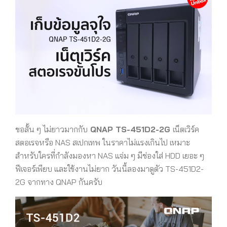
ขอสั้น ๆ ไม่ยาวมากกับ
QNAP TS-451D2-2G
เน็ตเวิร์ค
สตอเรจหรือ NAS สเปกเทพ ในราคาไม่แรงเกินไป เหมาะ
สำหรับ
ใครที่กำลังมองหา NAS แจ่ม ๆ มีช่องใส่ HDD เยอะ ๆ
ฟีเจอร์เพียบ และใช้งานไม่ยาก วันนี้ลองมาดูตัว TS-451D2-
2G จากทาง QNAP กันครับ