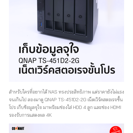
สำหรับใครที่อยากได้ NAS ทรงประสิทธิภาพ แต่ราคายังไม่แรง
จนเกินไป ลองมาดู
QNAP TS-451D2-2G
เน็ตเวิร์คสตอเรจขั้น
โปร เก็บข้อมูลจุใจ มาพร้อมช่องใส่ HDD 4 ลูก และช่อง HDMI
รองรับการแสดงผล 4K