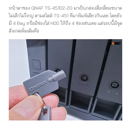
หน้าตาของ
QNAP TS-451D2-2G
มาเป็นกล่องสี่เหลี่ยมขนาด
ไม่เล็กไม่ใหญ่ ตามสไตล์ TS-451 ที่มาพิมพ์เดียวกันเลย โดยยัง
มี 4 Bay
หรือมีช่องใส่ HDD ให้ถึง 4 ช่องเช่นเคย
แต่รอบนี้มีจุด
สังเกตเพิ่มเติมคือ