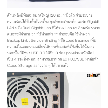
ด้านหลังมีพัดลมขนาดใหญ่ 120 มม. หนึ่งตัว ช่วยระบาย
ความร้อนได้ทั่วทั้งตัวเครื่อง จุดสังเกตต่อมาคือ พอร์ต Gigabit
LAN หรือ Dual Gigabit Lan ที่ให้ช่อง Lan มา 2 พอร์ต หลาย
คนอาจมีคำถามว่า “ใช้ทำอะไร ?” คำตอบคือ ใช้ทำพวก
Backup Link , Service Binding หรือ Load Balance เพิ่ม
ความเร็วและความเสถียรให้การเชื่อมต่อที่ดียิ่งขึ้นได้นั้นเอง
นอกนั้นก็มีช่อง USB 3.0 ให้อีก 3 ช่อง (รวมด้านหน้าอีก 1
เป็น 4 ช่องทั้งหมก) สามารถเอาพวก Ex HDD/SSD มาต่อทำ
Cloud Storage อย่างง่าย ๆ ได้หลายตัว