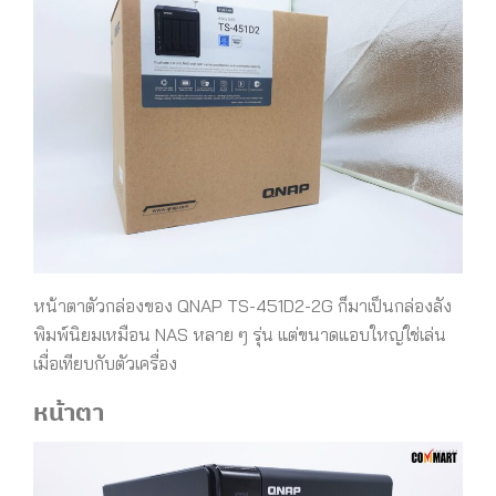
หน้าตาตัวกล่องของ QNAP TS-451D2-2G
ก็มาเป็นกล่องลัง
พิมพ์นิยมเหมือน NAS หลาย ๆ รุ่น แต่ขนาดแอบใหญ่ใช่เล่น
เมื่อเทียบกับตัวเครื่อง
หน้าตา