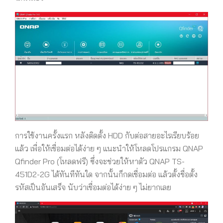
การใช้งานครั้งแรก หลังติดตั้ง HDD กับต่อสายอะไรเรียบร้อย
แล้ว เพื่อให้เชื่อมต่อได้ง่าย ๆ แนะนำให้โหลดโปรแกรม QNAP
Qfinder Pro (โหลดฟรี) ซึ่งจะช่วยให้หาตัว QNAP TS-
451D2-2G ได้ทันทีทันใด จากนั้นก็กดเชื่อมต่อ แล้วตั้งชื่อตั้ง
รหัสเป็นอันเสร็จ นับว่าเชื่อมต่อได้ง่าย ๆ ไม่ยากเลย