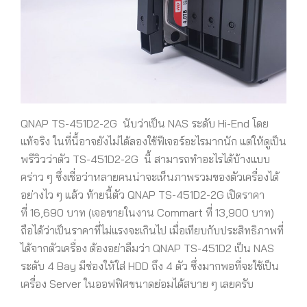
QNAP TS-451D2-2G นับว่าเป็น NAS ระดับ Hi-End โดย
แท้จริง ในที่นี้อาจยังไม่ได้ลองใช้ฟีเจอร์อะไรมากนัก แต่ให้ดูเป็น
พรีวิวว่าตัว TS-451D2-2G นี้ สามารถทำอะไรได้บ้างแบบ
คร่าว ๆ ซึ่งเชื่อว่าหลายคนน่าจะเห็นภาพรวมของตัวเครื่องได้
อย่างไว ๆ แล้ว ท้ายนี้ตัว QNAP TS-451D2-2G เปิดราคา
ที่ 16,690
บาท (เจอขายในงาน Commart ที่ 13,900 บาท)
ถือได้ว่าเป็นราคาที่ไม่แรงจะเกินไป เมื่อเทียบกับประสิทธิภาพที่
ได้จากตัวเครื่อง ต้องอย่าลืมว่า QNAP TS-451D2 เป็น NAS
ระดับ 4 Bay มีช่องให้ใส่ HDD ถึง 4 ตัว ซึ่งมากพอที่จะใช้เป็น
เครื่อง Server ในออฟฟิศขนาดย่อมได้สบาย ๆ เลยครับ