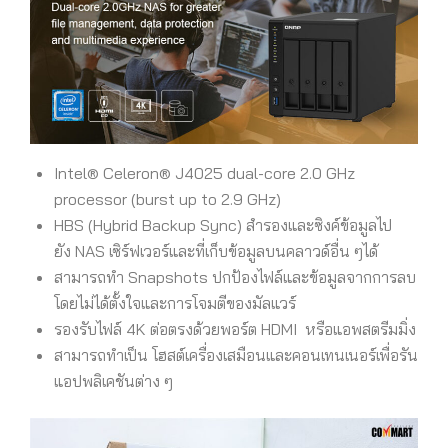
Intel® Celeron® J4025 dual-core 2.0 GHz
processor (burst up to 2.9 GHz)
HBS (Hybrid Backup Sync) สำรองและซิงค์ข้อมูลไป
ยัง NAS เซิร์ฟเวอร์และที่เก็บข้อมูลบนคลาวด์อื่น ๆได้
สามารถทำ Snapshots ปกป้องไฟล์และข้อมูลจากการลบ
โดยไม่ได้ตั้งใจและการโจมตีของมัลแวร์
รองรับไฟล์ 4K ต่อตรงด้วยพอร์ต HDMI หรือแอพสตรีมมิ่ง
สามารถทำเป็น โฮสต์เครื่องเสมือนและคอนเทนเนอร์เพื่อรัน
แอปพลิเคชันต่าง ๆ