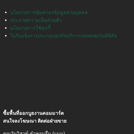
นโยบายการคุ้มครองข้อมูลส่วนบุคคล
ประกาศความเป็นส่วนตัว
นโยบายการใช้คุกกี้
ใบรับแจ้งการประกอบธุรกิจบริการแพลตฟอร์มดิจิทัล
ซื้อพื้นที่ออกบูธงานคอมมาร์ต
สนใจลงโฆษณา ติดต่อฝ่ายขาย
คุณวันวิสาข์ คำหอมรื่น (แนน)