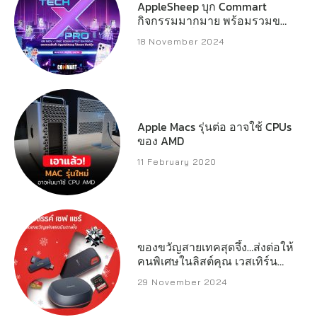
AppleSheep บุก Commart
กิจกรรมมากมาย พร้อมรวมของ
แจกหลักหมื่น
18 November 2024
Apple Macs รุ่นต่อ อาจใช้ CPUs
ของ AMD
11 February 2020
ของขวัญสายเทคสุดจึ้ง…ส่งต่อให้
คนพิเศษในลิสต์คุณ เวสเทิร์น
ดิจิตอล เปิดลิสต์สตอเรจ
29 November 2024
ประสิทธิภาพสูงที่พร้อมเสริ์ฟทุก
ความต้องการของครีเอเตอร์