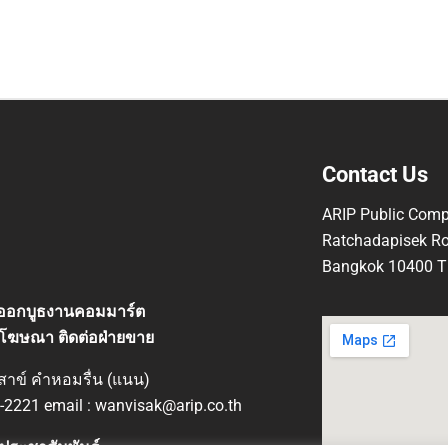
Contact Us
ARIP Public Comp
Ratchadapisek Ro
Bangkok 10400 Th
ที่ออกบูธงานคอมมาร์ต
โฆษณา ติดต่อฝ่ายขาย
ิสาข์ คำหอมรื่น (แนน)
-2221 email : wanvisak@arip.co.th
ประชาสัมพันธ์