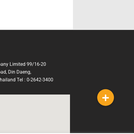
any Limited 99/16-20
ad, Din Daeng,
ailand Tel : 0-2642-3400