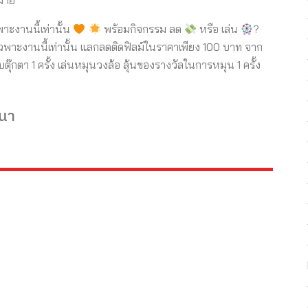
มาย
ะงานนี้เท่านั้น
พร้อมกิจกรรม ลด
หรือ เล่น
?
เฉพาะงานนี้เท่านั้น แลกลดติดฟิลม์ในราคาเพียง 100 บาท จาก
ีบตุ๊กตา 1 ครั้ง เล่นหมุนวงล้อ ลุ้นของรางวัลในการหมุน 1 ครั้ง
งนา