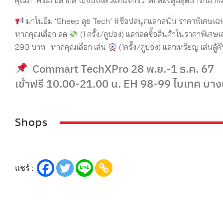
คุณภาพระดับสากล ไปจนถึงตัวแทนจักรวาลกล่องสุ่มสุดน่ารักมาก
มาในธีม ‘Sheep ลุย Tech’ #ช็อปสนุกแลกสนั่น ราคาพิเศษเฉพา
หากคุณเลือก ลด
(1 ครั้ง/คูปอง) แลกลดซื้อสินค้าในราคาพิเศษ
290 บาท . หากคุณเลือก เล่น
(1ครั้ง/คูปอง) แลกเหรียญ เล่นตู้ค
Commart TechXPro 28 พ.ย.-1 ธ.ค. 67
เข้าฟรี 10.00-21.00 น. EH 98-99 ไบเทค บา
Shops
แชร์ :