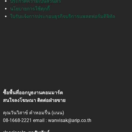
ประกาศความเป็นส่วนตัว
นโยบายการใช้คุกกี้
ใบรับแจ้งการประกอบธุรกิจบริการแพลตฟอร์มดิจิทัล
ซื้อพื้นที่ออกบูธงานคอมมาร์ต
สนใจลงโฆษณา ติดต่อฝ่ายขาย
คุณวันวิสาข์ คำหอมรื่น (แนน)
08-1668-2221 email : wanvisak@arip.co.th