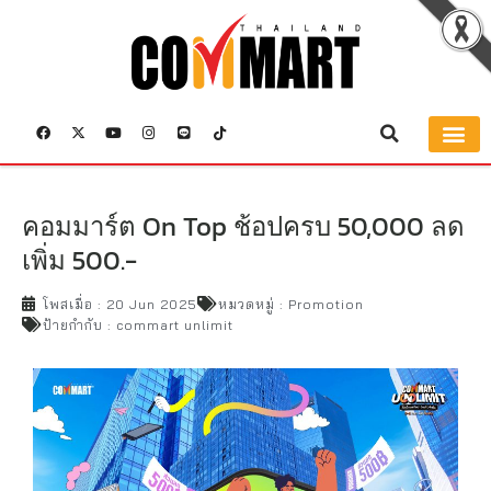
คอมมาร์ต On Top ช้อปครบ 50,000 ลด
เพิ่ม 500.-
โพสเมื่อ :
20 Jun 2025
หมวดหมู่ :
Promotion
ป้ายกำกับ :
commart unlimit