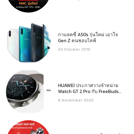
กาแลคซี่ A50s รุ่นใหม่ เอาใจ
Gen Z คนชอบไลฟ์
24 October 2019
HUAWEI ประกาศวางจำหน่าย
Watch GT 2 Pro กับ FreeBuds
Pro และ FreeBuds Studio ใน
6 November 2020
ไทย