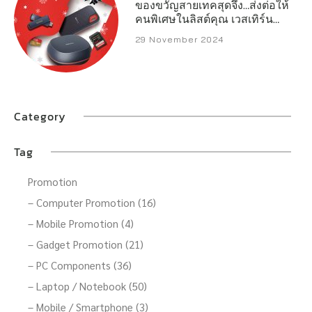
ของขวัญสายเทคสุดจึ้ง…ส่งต่อให้
คนพิเศษในลิสต์คุณ เวสเทิร์น
ดิจิตอล เปิดลิสต์สตอเรจ
29 November 2024
ประสิทธิภาพสูงที่พร้อมเสริ์ฟทุก
ความต้องการของครีเอเตอร์
เกมเมอร์ และผู้ใช้งานทั่วไป
Category
Tag
Promotion
– Computer Promotion (16)
– Mobile Promotion (4)
– Gadget Promotion (21)
– PC Components (36)
– Laptop / Notebook (50)
– Mobile / Smartphone (3)