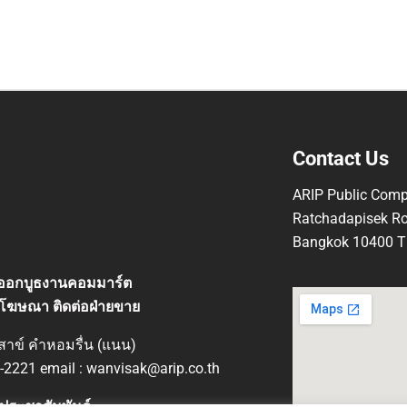
Contact Us
ARIP Public Comp
Ratchadapisek Ro
Bangkok 10400 Th
ที่ออกบูธงานคอมมาร์ต
โฆษณา ติดต่อฝ่ายขาย
ิสาข์ คำหอมรื่น (แนน)
-2221 email : wanvisak@arip.co.th
ประชาสัมพันธ์