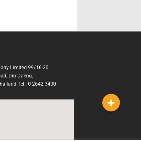
any Limited 99/16-20
ad, Din Daeng,
ailand Tel : 0-2642-3400