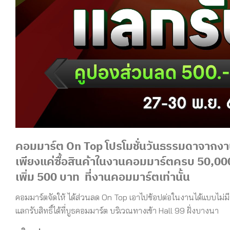
คอมมาร์ต
On Top
โปรโมชั่นวันธรรมดาจากง
เพียงแค่ซื้อสินค้าในงานคอมมาร์ตครบ
50,00
เพิ่ม
500
บาท
ที่งานคอมมาร์ตเท่านั้น
คอมมาร์ตจัดให้ ได้ส่วนลด
On Top
เอาไปช้อปต่อในงานได้แบบไม่มีข
แลกรับสิทธิ์ได้ที่บูธคอมมาร์ต บริเวณทางเข้า
Hall 99
ฝั่งบางนา