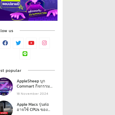
llow us
st popular
AppleSheep บุก
Commart กิจกรรม
มากมาย พร้อมรวม
18 November 2024
ของแจกหลักหมื่น
Apple Macs รุ่นต่อ
อาจใช้ CPUs ของ
AMD