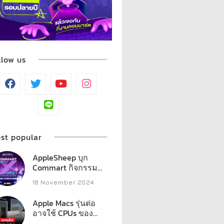
llow us
st popular
AppleSheep บุก
Commart กิจกรรม
มากมาย พร้อมรวม
18 November 2024
ของแจกหลักหมื่น
Apple Macs รุ่นต่อ
อาจใช้ CPUs ของ
AMD