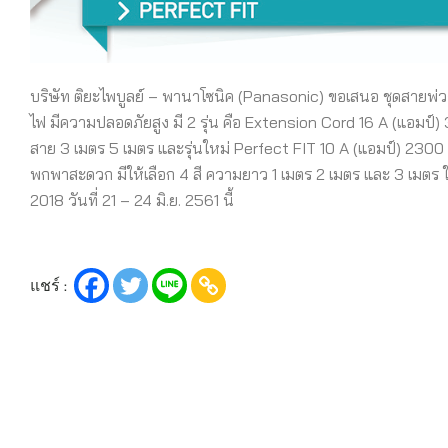
บริษัท ติยะไพบูลย์ – พานาโซนิค (Panasonic) ขอเสนอ ชุดสายพ่
ไฟ มีความปลอดภัยสูง มี 2 รุ่น คือ Extension Cord 16 A (แอมป์) 
สาย 3 เมตร 5 เมตร และรุ่นใหม่ Perfect FIT 10 A (แอมป์) 2300 W 
พกพาสะดวก มีให้เลือก 4 สี ความยาว 1 เมตร 2 เมตร และ 3 เม
2018 วันที่ 21 – 24 มิ.ย. 2561 นี้
แชร์ :