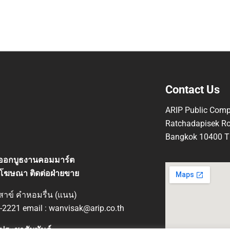
Contact Us
ARIP Public Comp
Ratchadapisek Ro
Bangkok 10400 Th
ที่ออกบูธงานคอมมาร์ต
โฆษณา ติดต่อฝ่ายขาย
ิสาข์ คำหอมรื่น (แนน)
-2221 email : wanvisak@arip.co.th
ประชาสัมพันธ์