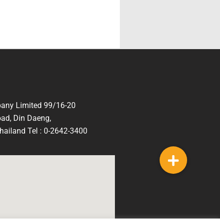
any Limited 99/16-20
ad, Din Daeng,
ailand Tel : 0-2642-3400