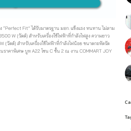
วง “Perfect Fit” ได้รับมาตรฐาน มอก. แข็งแรง ทนทาน ไม่ลาม
3500 W (วัตต์) สำหรับเครื่องใช้ไฟฟ้าที่กำลังไฟสูง ความยาว
(วัตต์) สำหรับเครื่องใช้ไฟฟ้าที่กำลังไฟน้อย ขนาดกะทัดรัด
ตร ในราคาพิเศษ บูท A22 โซน C ชั้น 2 ณ งาน COMMART JOY
Ca
Ta