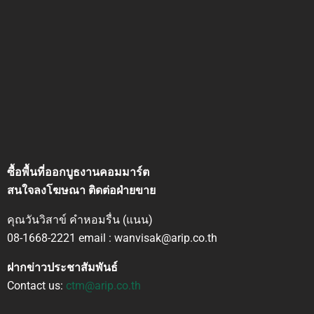
ซื้อพื้นที่ออกบูธงานคอมมาร์ต
สนใจลงโฆษณา ติดต่อฝ่ายขาย
คุณวันวิสาข์ คำหอมรื่น (แนน)
08-1668-2221 email : wanvisak@arip.co.th
ฝากข่าวประชาสัมพันธ์
Contact us:
ctm@arip.co.th