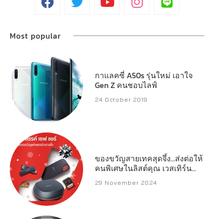
Most popular
กาแลคซี่ A50s รุ่นใหม่ เอาใจ
Gen Z คนชอบไลฟ์
24 October 2019
ของขวัญสายเทคสุดจึ้ง…ส่งต่อให้
คนพิเศษในลิสต์คุณ เวสเทิร์น
ดิจิตอล เปิดลิสต์สตอเรจ
29 November 2024
ประสิทธิภาพสูงที่พร้อมเสริ์ฟทุก
ความต้องการของครีเอเตอร์
เกมเมอร์ และผู้ใช้งานทั่วไป