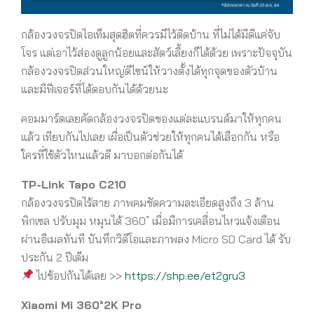
กล้องวงจรปิดไอเท็มสุดฮิตที่ควรมีไว้ติดบ้าน ที่ไม่ได้มีดีแค่จับ
โจร แต่เอาไว้ส่องดูลูกน้อยและสัตว์เลี้ยงก็ได้ด้วย เพราะปัจจุบัน
กล้องวงจรปิดส่วนใหญ่ดีไซน์ให้วางตั้งได้ทุกจุดของตัวบ้าน
และมีฟีเจอร์ที่โต้ตอบกันได้ด้วยนะ
คอมมาร์ตเลยคัดกล้องวงจรปิดของแต่ละแบรนด์มาให้ทุกคน
แล้ว เทียบกันไปเลย เผื่อเป็นตัวช่วยให้ทุกคนได้เลือกกัน หรือ
ใครที่ใช้ตัวไหนแล้วดี มาบอกต่อกันได้
TP-Link Tapo C210
กล้องวงจรปิดไร้สาย ภาพคมชัดความละเอียดสูงถึง 3 ล้าน
พิกเซล ปรับมุม หมุนได้ 360 ํ เมื่อมีการเคลื่อนไหวแจ้งเตือน
ผ่านอีเมลทันที บันทึกวิดีโอและภาพลง Micro SD Card ได้ รับ
ประกัน 2 ปีเต็ม
ไปช้อปกันได้เลย >>
https://shp.ee/et2gru3
Xiaomi Mi 360°2K Pro