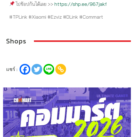
ไปช้อปกันได้เลย >>
https://shp.ee/967jakf
#TPLink #Xiaomi #Ezviz #DLink #Commart
Shops
แชร์ :