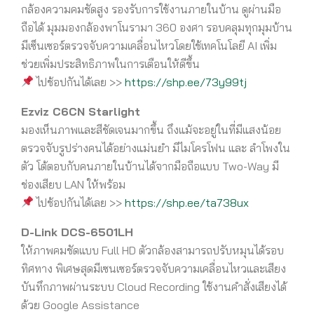
กล้องความคมชัดสูง รองรับการใช้งานภายในบ้าน ดูผ่านมือ
ถือได้ มุมมองกล้องพาโนรามา 360 องศา รอบคลุมทุกมุมบ้าน
มีเซ็นเซอร์ตรวจจับความเคลื่อนไหวโดยใช้เทคโนโลยี AI เพิ่ม
ช่วยเพิ่มประสิทธิภาพในการเตือนให้ดีขึ้น
ไปช้อปกันได้เลย >>
https://shp.ee/73y99tj
Ezviz C6CN Starlight
มองเห็นภาพและสีชัดเจนมากขึ้น ถึงแม้จะอยู่ในที่มีแสงน้อย
ตรวจจับรูปร่างคนได้อย่างแม่นยำ มีไมโครโฟน และ ลำโพงใน
ตัว โต้ตอบกับคนภายในบ้านได้จากมือถือแบบ Two-Way มี
ช่องเสียบ LAN ให้พร้อม
ไปช้อปกันได้เลย >>
https://shp.ee/ta738ux
D-Link DCS-6501LH
ให้ภาพคมชัดแบบ Full HD ตัวกล้องสามารถปรับหมุนได้รอบ
ทิศทาง พิเศษสุดมีเซนเซอร์ตรวจจับความเคลื่อนไหวและเสียง
บันทึกภาพผ่านระบบ Cloud Recording ใช้งานคำสั่งเสียงได้
ด้วย Google Assistance