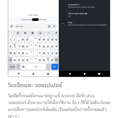
วิดเจ็ตและ วอลเปเปอร์
วิดเจ็ตทั้งหมดมีตามมาตรฐานที่ Android มีครับ ส่วน
วอลเปเปอร์ มีหลายภาพให้เลือกใช้งาน ถือว่าใช้ได้ ไม่ต้องโหลด
แอปเพื่อหาวอลเปเปอร์เพิ่มเติม เว้นแต่จะเบื่อภาพทั้งหมดแล้ว
(ฮ่า ๆ )