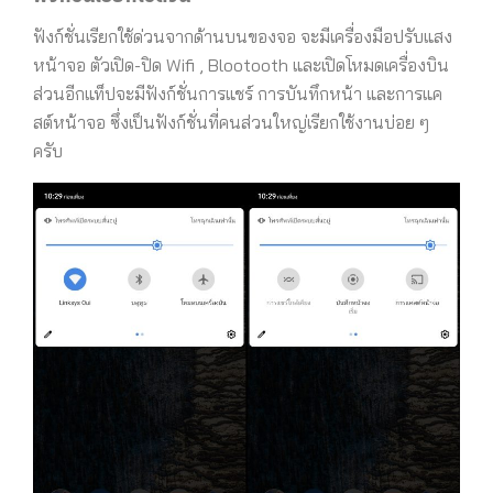
ฟังก์ชั่นเรียกใช้ด่วนจากด้านบนของจอ จะมีเครื่องมือปรับแสง
หน้าจอ ตัวเปิด-ปิด Wifi , Blootooth และเปิดโหมดเครื่องบิน
ส่วนอีกแท็ปจะมีฟังก์ชั่นการแชร์ การบันทึกหน้า และการแค
สต์หน้าจอ ซึ่งเป็นฟังก์ชั่นที่คนส่วนใหญ่เรียกใช้งานบ่อย ๆ
ครับ