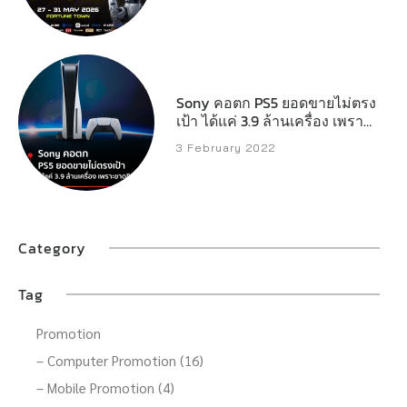
Sony คอตก PS5 ยอดขายไม่ตรง
เป้า ได้แค่ 3.9 ล้านเครื่อง เพราะ
ขาดชิป
3 February 2022
Category
Tag
Promotion
– Computer Promotion (16)
– Mobile Promotion (4)