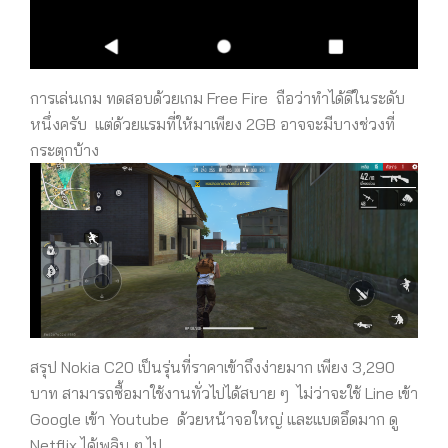
การเล่นเกม ทดสอบด้วยเกม Free Fire ถือว่าทำได้ดีในระดับ
หนึ่งครับ แต่ด้วยแรมที่ให้มาเพียง 2GB อาจจะมีบางช่วงที่
กระตุกบ้าง
สรุป Nokia C20 เป็นรุ่นที่ราคาเข้าถึงง่ายมาก เพียง 3,290
บาท สามารถซื้อมาใช้งานทั่วไปได้สบาย ๆ ไม่ว่าจะใช้ Line เข้า
Google เข้า Youtube ด้วยหน้าจอใหญ่ และแบตอึดมาก ดู
Netflix ได้เพลิน ๆ ไป