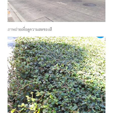
ภาพถ่ายเพื่อดูความสดของสี