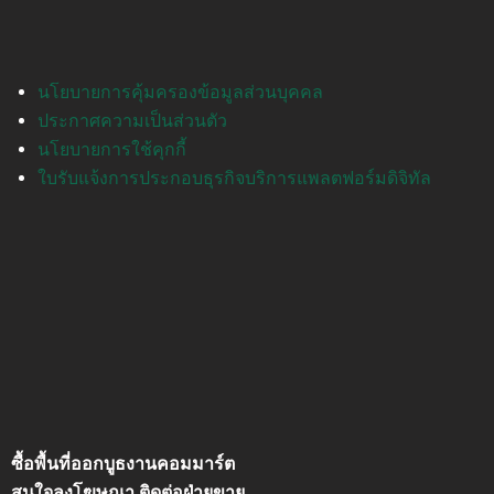
นโยบายการคุ้มครองข้อมูลส่วนบุคคล
ประกาศความเป็นส่วนตัว
นโยบายการใช้คุกกี้
ใบรับแจ้งการประกอบธุรกิจบริการแพลตฟอร์มดิจิทัล
ซื้อพื้นที่ออกบูธงานคอมมาร์ต
สนใจลงโฆษณา ติดต่อฝ่ายขาย