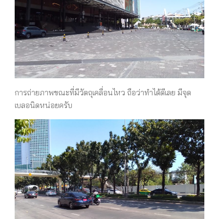
การถ่ายภาพขณะที่มีวัตถุเคลื่อนไหว ถือว่าทำได้ดีเลย มีจุด
เบลอนิดหน่อยครับ