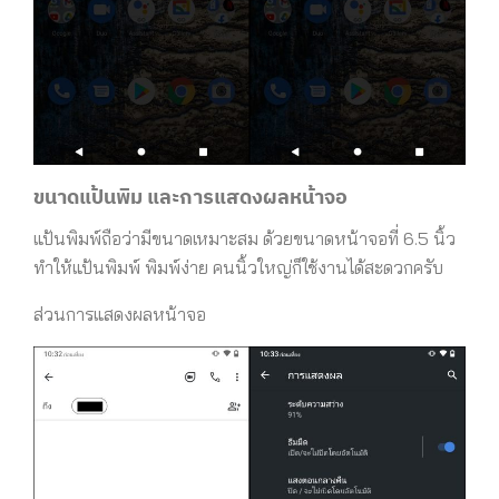
ขนาดแป้นพิม และการแสดงผลหน้าจอ
แป้นพิมพ์ถือว่ามีขนาดเหมาะสม ด้วยขนาดหน้าจอที่ 6.5 นิ้ว
ทำให้แป้นพิมพ์ พิมพ์ง่าย คนนิ้วใหญ่ก็ใช้งานได้สะดวกครับ
ส่วนการแสดงผลหน้าจอ