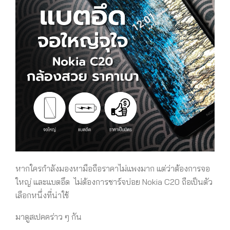
หากใครกำลังมองหามือถือราคาไม่แพงมาก แต่ว่าต้องการจอ
ใหญ่ และแบตอึด ไม่ต้องการชาร์จบ่อย Nokia C20 ถือเป็นตัว
เลือกหนึ่งที่น่าใช้
มาดูสเปคคร่าว ๆ กัน