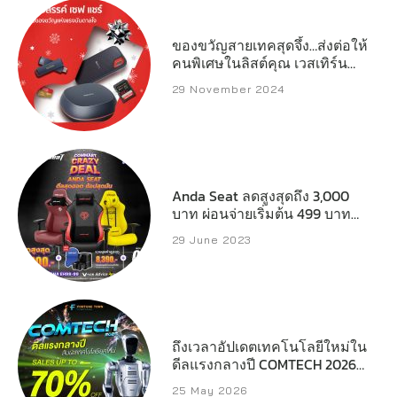
ของขวัญสายเทคสุดจึ้ง…ส่งต่อให้
คนพิเศษในลิสต์คุณ เวสเทิร์น
ดิจิตอล เปิดลิสต์สตอเรจ
29 November 2024
ประสิทธิภาพสูงที่พร้อมเสริ์ฟทุก
ความต้องการของครีเอเตอร์
เกมเมอร์ และผู้ใช้งานทั่วไป
Anda Seat ลดสูงสุดถึง 3,000
บาท ผ่อนจ่ายเริ่มต้น 499 บาทต่อ
เดือน
29 June 2023
ถึงเวลาอัปเดตเทคโนโลยีใหม่ใน
ดีลแรงกลางปี COMTECH 2026
ลดสูงสุด 70%
25 May 2026