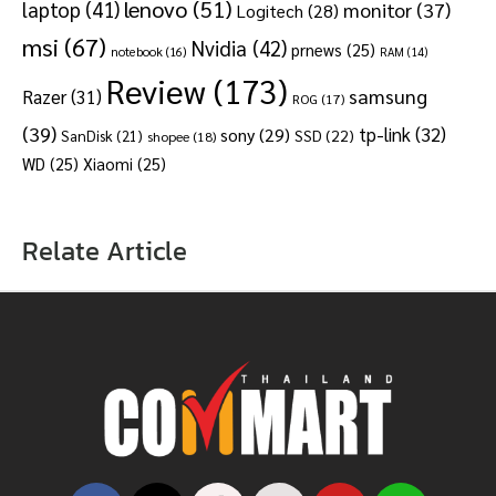
lenovo
(51)
laptop
(41)
monitor
(37)
Logitech
(28)
msi
(67)
Nvidia
(42)
prnews
(25)
notebook
(16)
RAM
(14)
Review
(173)
samsung
Razer
(31)
ROG
(17)
(39)
tp-link
(32)
sony
(29)
SSD
(22)
SanDisk
(21)
shopee
(18)
WD
(25)
Xiaomi
(25)
Relate Article