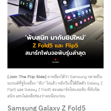
[Join The Flip Side]
อาจเรียกได้ว่า Samsung กลายเป็น
แบรนด์ที่ชูโรงเรื่อง “พับ” ไปแล้ว หลังวันนี้ได้เปิดตัว Galaxy Z
Flip5 และ Galaxy Z Fold5 สองสมาร์ทโฟนจอพับ ที่พับปิด
สนิท แทบไม่เหลือช่องว่างเหมือนก่อน
Samsung Galaxy Z Fold5