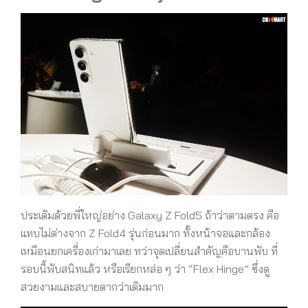
ประเดิมด้วยพี่ใหญ่อย่าง Galaxy Z Fold5 ถ้าว่าตามตรง คือ
แทบไม่ต่างจาก Z Fold4 รุ่นก่อนมาก ทั้งหน้าจอและกล้อง
เหมือนยกเครื่องเก่ามาเลย ทว่าจุดเปลี่ยนสำคัญคือบานพับ ที่
รอบนี้พับสนิทแล้ว หรือเรียกหล่อ ๆ ว่า “Flex Hinge” ซึ่งดู
สวยงามและสบายตากว่าเดิมมาก