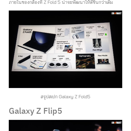
ภายในของกล้องที่ Z Fold 5 น่าจะพัฒนาให้ดีขึ้นกว่าเดิม
สรุปสเปก Galaxy Z Fold5
Galaxy Z Flip5