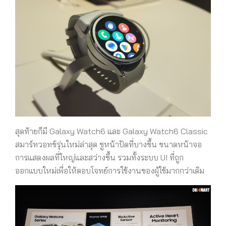
สุดท้ายก็มี Galaxy Watch6 และ Galaxy Watch6 Classic
สมาร์ทวอทช์รุ่นใหม่ล่าสุด ชูหน้าปัดที่บางขึ้น ขนาดหน้าจอ
การแสดงผลที่ใหญ่และสว่างขึ้น รวมทั้งระบบ UI ที่ถูก
ออกแบบใหม่เพื่อให้ตอบโจทย์การใช้งานของผู้ใช้มากกว่าเดิม