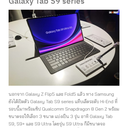
Galaxy Tab S9 series
นอกจาก Galaxy Z Flip5 และ Fold5 แล้ว ทาง Samsung
ยังได้เปิดตัว Galaxy Tab S9 series แท็บเล็ตระดับ Hi-End ที่
รอบนี้มาพร้อมชิป Qualcomm Snapdragon 8 Gen 2 พร้อม
ขนาดจอให้เลือก 3 ขนาด แบ่งเป็น 3 รุ่น อาทิ Galaxy Tab
S9, S9+ และ S9 Ultra โดยรุ่น S9 Ultra ก็มีขนาดจอ