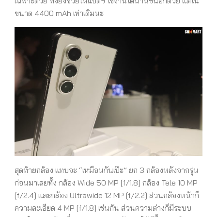
เฉพาะด้วย ทั้งยังช่วยให้แบตฯ ใช้งานได้นานขึ้นอีกด้วย แต่ใน
ขนาด 4400 mAh เท่าเดิมนะ
สุดท้ายกล้อง แทบจะ “เหมือนกันเป๊ะ” ยก 3 กล้องหลังจากรุ่น
ก่อนมาเลยทั้ง กล้อง Wide 50 MP [f/1.8] กล้อง Tele 10 MP
[f/2.4] และกล้อง Ultrawide 12 MP [f/2.2] ส่วนกล้องหน้าก็
ความละเอียด 4 MP [f/1.8] เช่นกัน ส่วนความต่างก็มีระบบ