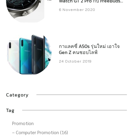
Watch GT 2 Pro กับ FreeBuds
Pro และ FreeBuds Studio ใน
6 November 2020
ไทย
กาแลคซี่ A50s รุ่นใหม่ เอาใจ
Gen Z คนชอบไลฟ์
24 October 2019
Category
Tag
Promotion
– Computer Promotion (16)