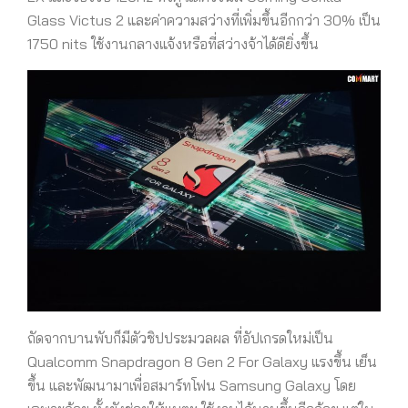
Glass Victus 2 และค่าความสว่างที่เพิ่มขึ้นอีกกว่า 30% เป็น
1750 nits ใช้งานกลางแจ้งหรือที่สว่างจ้าได้ดียิ่งขึ้น
ถัดจากบานพับก็มีตัวชิปประมวลผล ที่อัปเกรดใหม่เป็น
Qualcomm Snapdragon 8 Gen 2 For Galaxy แรงขึ้น เย็น
ขึ้น และพัฒนามาเพื่อสมาร์ทโฟน Samsung Galaxy โดย