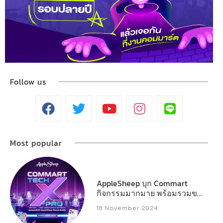
Follow us
Most popular
AppleSheep บุก Commart
กิจกรรมมากมาย พร้อมรวมของ
แจกหลักหมื่น
18 November 2024