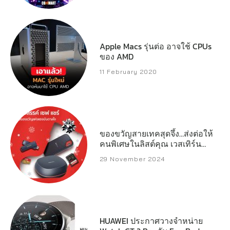
Apple Macs รุ่นต่อ อาจใช้ CPUs
ของ AMD
11 February 2020
ของขวัญสายเทคสุดจึ้ง…ส่งต่อให้
คนพิเศษในลิสต์คุณ เวสเทิร์น
ดิจิตอล เปิดลิสต์สตอเรจ
29 November 2024
ประสิทธิภาพสูงที่พร้อมเสริ์ฟทุก
ความต้องการของครีเอเตอร์
เกมเมอร์ และผู้ใช้งานทั่วไป
HUAWEI ประกาศวางจำหน่าย