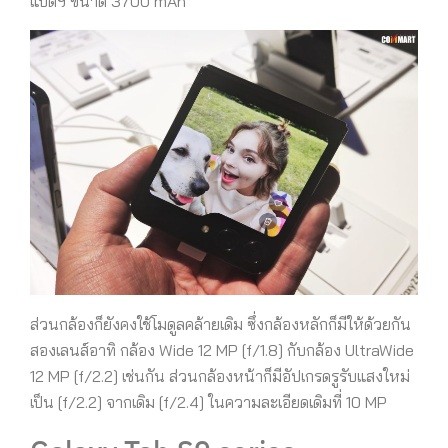
แบตฯ ขนาด 3700 mAh
ส่วนกล้องก็ยังคงใช้โมดูลคล้ายเดิม ซึ่งกล้องหลักก็มีให้ด้วยกัน
สองเลนส์อาทิ กล้อง Wide 12 MP [f/1.8] กับกล้อง UltraWide
12 MP [f/2.2] เช่นกัน ส่วนกล้องหน้าก็มีอัปเกรดรูรับแสงใหม่
เป็น [f/2.2] จากเดิม [f/2.4] ในความละเอียดเดิมที่ 10 MP