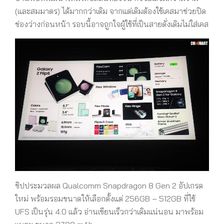
(และสมมาตร) ได้มากกว่าเดิม จากแต่เดิมต้องใช้เคสมาช่วยปิด
ช่องว่างก่อนหน้า รอบนี้อาจถูกใจผู้ใช้ที่เป็นสายดั่งเดิมไม่ใส่เคส
ชิปประมวลผล Qualcomm Snapdragon 8 Gen 2 อัปเกรด
ใหม่ พร้อมรอมขนาดให้เลือกตั้งแต่ 256GB – 512GB ที่ใช้
UFS เป็นรุ่น 4.0 แล้ว อ่านเขียนเร็วกว่าเดิมแน่นอน มาพร้อม