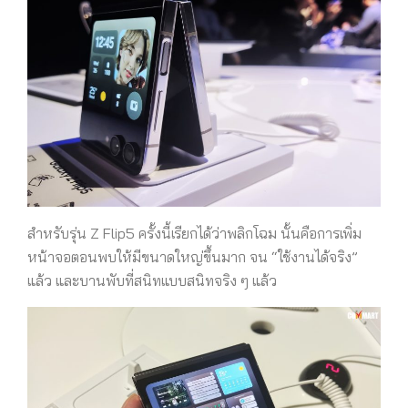
สำหรับรุ่น Z Flip5 ครั้งนี้เรียกได้ว่าพลิกโฉม นั้นคือการเพิ่ม
หน้าจอตอนพบให้มีขนาดใหญ่ขึ้นมาก จน “ใช้งานได้จริง”
แล้ว และบานพับที่สนิทแบบสนิทจริง ๆ แล้ว