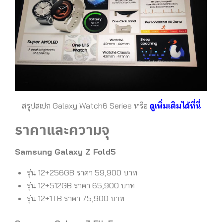
สรุปสเปก Galaxy Watch6 Series หรือ
ดูเพิ่มเติมได้ที่นี่
ราคาและความจุ
Samsung Galaxy Z Fold5
รุ่น 12+256GB ราคา 59,900 บาท
รุ่น 12+512GB ราคา 65,900 บาท
รุ่น 12+1TB ราคา 75,900 บาท