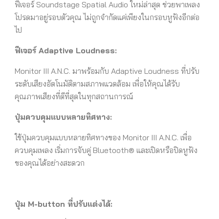
ฟีเจอร์ Soundstage Spatial Audio ใหม่ล่าสุด ช่วยพาเพลง
โปรดมาอยู่รอบตัวคุณ ไม่ถูกจำกัดแค่เพียงในกรอบหูฟังอีกต่อ
ไป
ฟีเจอร์
Adaptive Loudness:
Monitor III A.N.C. มาพร้อมกับ Adaptive Loudness ที่ปรับ
ระดับเสียงอัตโนมัติตามสภาพแวดล้อม เพื่อให้คุณได้รับ
คุณภาพเสียงที่ดีที่สุดในทุกสถานการณ์
ปุ่มควบคุมแบบหลายทิศทาง:
ใช้ปุ่มควบคุมแบบหลายทิศทางของ Monitor III A.N.C. เพื่อ
ควบคุมเพลง เริ่มการจับคู่ Bluetooth® และเปิดหรือปิดหูฟัง
ของคุณได้อย่างสะดวก
ปุ่ม
M-button ที่ปรับแต่งได้: