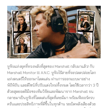
หูฟังแห่งยุคที่ทรงพลังที่สุดของ Marshall กลับมาแล้ว! กับ
Marshall Monitor lll A.N.C. หูฟังไร้สายที่จะปลดปล่อยโลก
แห่งดนตรีให้ออกมาโลดแล่น ผ่านการออกแบบมาอย่าง
พิถีพิถัน และดีไซน์ที่ปรับแต่งใหม่ทั้งหมด โดยใช้เวลากว่า 3 ปี
ด้วยสุดยอดฝีมือของทีมวิจัยและพัฒนาจาก Marshall จน
กลายมาเป็นหูฟังที่โดดเด่นที่สุดที่เคยมีมา พร้อมฟีเจอร์ครบ
ครันและประสิทธิภาพที่ดีขึ้นในทุกด้าน ระเบิดพลังเสียงด้วย