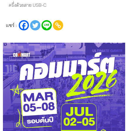
ครึ่งด้วยสาย USB-C
แชร์ :