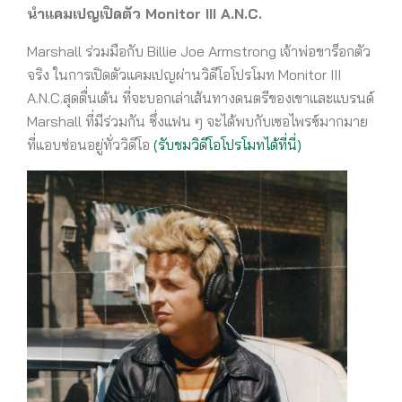
นำแคมเปญเปิดตัว Monitor III A.N.C.
Marshall ร่วมมือกับ Billie Joe Armstrong เจ้าพ่อขาร็อกตัว
จริง ในการเปิดตัวแคมเปญผ่านวิดีโอโปรโมท Monitor III
A.N.C.สุดตื่นเต้น ที่จะบอกเล่าเส้นทางดนตรีของเขาและแบรนด์
Marshall ที่มีร่วมกัน ซึ่งแฟน ๆ จะได้พบกับเซอไพรซ์มากมาย
ที่แอบซ่อนอยู่ทั่ววิดีโอ
(รับชมวิดีโอโปรโมทได้ที่นี่)