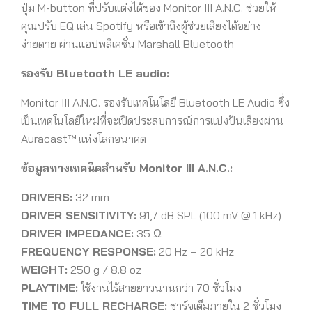
ปุ่ม M-button ที่ปรับแต่งได้ของ Monitor III A.N.C. ช่วยให้
คุณปรับ EQ เล่น Spotify หรือเข้าถึงผู้ช่วยเสียงได้อย่าง
ง่ายดาย ผ่านแอปพลิเคชั่น Marshall Bluetooth
รองรับ
Bluetooth LE audio:
Monitor III A.N.C. รองรับเทคโนโลยี Bluetooth LE Audio ซึ่ง
เป็นเทคโนโลยีใหม่ที่จะเปิดประสบการณ์การแบ่งปันเสียงผ่าน
Auracast™ แห่งโลกอนาคต
ข้อมูลทางเทคนิคสำหรับ
Monitor III A.N.C.:
DRIVERS:
32 mm
DRIVER SENSITIVITY:
91,7 dB SPL (100 mV @ 1 kHz)
DRIVER IMPEDANCE:
35 Ω
FREQUENCY RESPONSE:
20 Hz – 20 kHz
WEIGHT:
250 g / 8.8 oz
PLAYTIME:
ใช้งานไร้สายยาวนานกว่า 70 ชั่วโมง
TIME TO FULL RECHARGE:
ชาร์จเต็มภายใน 2 ชั่วโมง