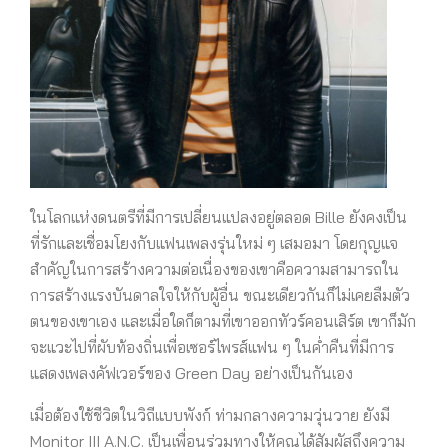
ในโลกแห่งดนตรีที่มีการเปลี่ยนแปลงอยู่ตลอด Bille ยังคงเป็น
ที่รักและเชื่อมโยงกับแฟนเพลงรุ่นใหม่ ๆ เสมอมา โดยกุญแจ
สำคัญในการสร้างความต่อเนื่องของเขาคือความสามารถใน
การสร้างแรงบันดาลใจให้กับผู้อื่น ขณะเดียวกันก็ไม่เคยลืมตัว
ตนของเขาเอง และเมื่อใดก็ตามที่เขาออกทัวร์คอนเสิร์ต เขาก็มัก
จะแวะไปที่ผับท้องถิ่นเพื่อเซอร์ไพรส์แฟน ๆ ในค่ำคืนที่มีการ
แสดงเพลงคัฟเวอร์ของ Green Day อย่างเป็นกันเอง
เมื่อต้องใช้ชีวิตในวิถีแบบพังก์ ท่ามกลางความวุ่นวาย ยังมี
Monitor III A.N.C. เป็นเพื่อนร่วมทางให้คุณได้สัมผัสถึงความ