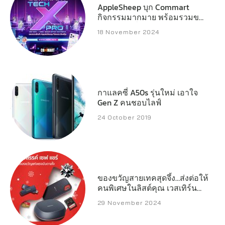
AppleSheep บุก Commart
กิจกรรมมากมาย พร้อมรวมของ
แจกหลักหมื่น
18 November 2024
กาแลคซี่ A50s รุ่นใหม่ เอาใจ
Gen Z คนชอบไลฟ์
24 October 2019
ของขวัญสายเทคสุดจึ้ง…ส่งต่อให้
คนพิเศษในลิสต์คุณ เวสเทิร์น
ดิจิตอล เปิดลิสต์สตอเรจ
29 November 2024
ประสิทธิภาพสูงที่พร้อมเสริ์ฟทุก
ความต้องการของครีเอเตอร์