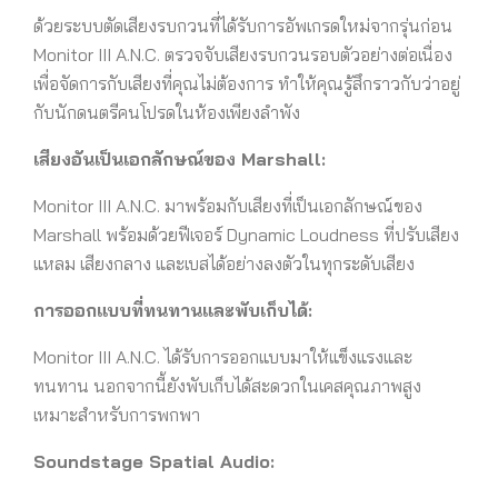
ด้วยระบบตัดเสียงรบกวนที่ได้รับการอัพเกรดใหม่จากรุ่นก่อน
Monitor III A.N.C. ตรวจจับเสียงรบกวนรอบตัวอย่างต่อเนื่อง
เพื่อจัดการกับเสียงที่คุณไม่ต้องการ ทำให้คุณรู้สึกราวกับว่าอยู่
กับนักดนตรีคนโปรดในห้องเพียงลำพัง
เสียงอันเป็นเอกลักษณ์ของ
Marshall:
Monitor III A.N.C. มาพร้อมกับเสียงที่เป็นเอกลักษณ์ของ
Marshall พร้อมด้วยฟีเจอร์ Dynamic Loudness ที่ปรับเสียง
แหลม เสียงกลาง และเบสได้อย่างลงตัวในทุกระดับเสียง
การออกแบบที่ทนทานและพับเก็บได้:
Monitor III A.N.C. ได้รับการออกแบบมาให้แข็งแรงและ
ทนทาน นอกจากนี้ยังพับเก็บได้สะดวกในเคสคุณภาพสูง
เหมาะสำหรับการพกพา
Soundstage Spatial Audio: