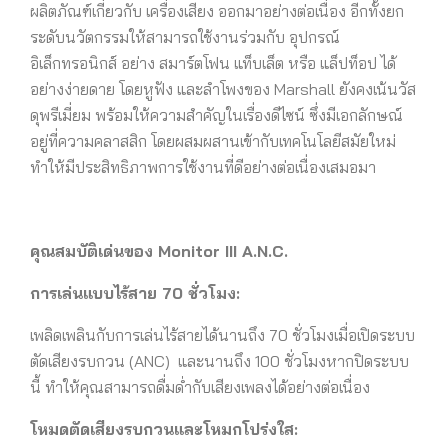
ผลิตภัณฑ์เกี่ยวกับ เครื่องเสียง ออกมาอย่างต่อเนื่อง อีกทั้งยก
ระดับนวัตกรรมให้สามารถใช้งานร่วมกับ อุปกรณ์
อิเล็กทรอนิกส์ อย่าง สมาร์ตโฟน แท็บเล็ต หรือ แล็ปท็อป ได้
อย่างง่ายดาย โดยหูฟัง และลำโพงของ Marshall ยังคงเน้นวัส
ดุพรีเมี่ยม พร้อมให้ความสำคัญในเรื่องดีไซน์ ซึ่งมีเอกลักษณ์
อยู่ที่ความคลาสสิก โดยผสมผสานเข้ากับเทคโนโลยีสมัยใหม่
ทำให้มีประสิทธิภาพการใช้งานที่ดีอย่างต่อเนื่องเสมอมา
คุณสมบัติเด่นของ
Monitor III A.N.C.
การเล่นแบบไร้สาย
70 ชั่วโมง:
เพลิดเพลินกับการเล่นไร้สายได้นานถึง 70 ชั่วโมงเมื่อเปิดระบบ
ตัดเสียงรบกวน (ANC) และนานถึง 100 ชั่วโมงหากปิดระบบ
นี้ ทำให้คุณสามารถดื่มด่ำกับเสียงเพลงได้อย่างต่อเนื่อง
โหมดตัดเสียงรบกวนและโหมกโปร่งใส: