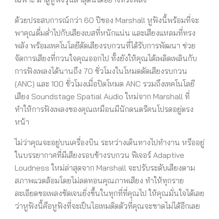
ด้วยประสบการณ์กว่า 60 ปีของ Marshall หูฟังนี้พร้อมที่จะ
พาคุณดื่มด่ำไปกับเสียงเบสที่หนักแน่น และเสียงแหลมที่ทรง
พลัง พร้อมเทคโนโลยีตัดเสียงรบกวนที่ได้รับการพัฒนา ช่วย
จัดการเสียงที่กวนใจคุณออกไป ทั้งยังให้คุณได้เพลิดเพลินกับ
การฟังเพลงได้นานถึง 70 ชั่วโมงในโหมดตัดเสียงรบกวน
(ANC) และ 100 ชั่วโมงเมื่อปิดโหมด ANC รวมถึงเทคโนโลยี
เสียง Soundstage Spatial Audio ใหม่จาก Marshall ที่
ทำให้การฟังเพลงของคุณเหมือนมีนักดนตรีคนโปรดอยู่ตรง
หน้า
ไม่ว่าคุณจะอยู่บนเครื่องบิน ระหว่างเดินทางไปทำงาน หรืออยู่
ในบรรยากาศที่มีเสียงรอบข้างรบกวน ฟีเจอร์ Adaptive
Loudness ใหม่ล่าสุดจาก Marshall จะปรับระดับเสียงตาม
สภาพแวดล้อมโดยไม่ลดทอนคุณภาพเสียง ทำให้ทุกราย
ละเอียดขอเพลงชัดเจนยิ่งขึ้นในทุกที่ที่คุณไป ให้คุณมั่นใจได้เลย
ว่าหูฟังนี้คือหูฟังที่จะเป็นไอเทมติดตัวที่คุณจะขาดไม่ได้อีกเลย