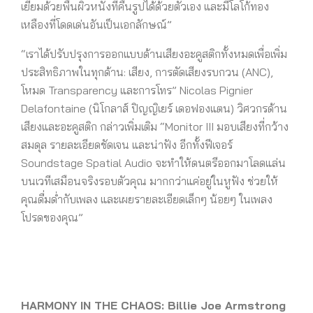
เยี่ยมด้วยพื้นผิวหนังที่คืนรูปได้ด้วยตัวเอง และมีโลโก้ทอง
เหลืองที่โดดเด่นอันเป็นเอกลักษณ์”
“เราได้ปรับปรุงการออกแบบด้านเสียงอะคูสติกทั้งหมดเพื่อเพิ่ม
ประสิทธิภาพในทุกด้าน: เสียง, การตัดเสียงรบกวน (ANC),
โหมด Transparency และการโทร” Nicolas Pignier
Delafontaine (นิโกลาส์ ปิญญิเยร์ เดอฟองแตน) วิศวกรด้าน
เสียงและอะคูสติก กล่าวเพิ่มเติม “Monitor III มอบเสียงที่กว้าง
สมดุล รายละเอียดชัดเจน และน่าฟัง อีกทั้งฟีเจอร์
Soundstage Spatial Audio จะทำให้ดนตรีออกมาโลดแล่น
บนเวทีเสมือนจริงรอบตัวคุณ มากกว่าแค่อยู่ในหูฟัง ช่วยให้
คุณดื่มด่ำกับเพลง และเผยรายละเอียดเล็กๆ น้อยๆ ในเพลง
โปรดของคุณ”
HARMONY IN THE CHAOS
:
Billie Joe Armstrong