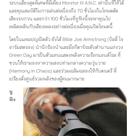
ระบบเสียงสุดพิเศษที่มีเพียง Monitor III A.N.C. เท่านั้นที่ให้ได้
และคุณสมบัติในการเล่นต่อเนื่องถึง 70 ชั่วโมงในโหมดตัด
เสียงรบกวน และกว่า 100 ชั่วโมงที่หูฟังนี้จะพาคุณไป
เพลิดเพลินกับเสียงเพลงอย่างต่อเนื่องเมื่อคุณปิดโหมดนี้
โดยในแคมเปญเปิดตัว ยังได้ Billie Joe Armstrong (บิลลี่ โจ
อาร์มสตรอง) นำนักร้องนำและมือกีตาร์ระดับตำนานแห่งวง
Green Day มาเป็นตัวแทนแสดงพลังความร็อกแอนด์โรล ที่
ชวนให้เรามองหาความสงบท่ามกลางความวุ่นวาย
(Harmony in Chaos) และร่วมเฉลิมฉลองให้กับดนตรี ที่
เปรียงดั่งศูนย์รวมพลังของผู้คนมากมาย
หู
ฟัง