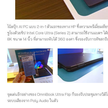
โน้ตบุ๊ก AI PC แบบ 2-in-1 ตัวแรกของทาง HP ซึ่งความพรีเมี่ยมเที
ชูโรงด้วยชิป Intel Core Ultra (Series 2) สามารถใช้งานแบตฯ ได้
8K ขนาด 14 นิ้ว ที่สามารถพับได้ 360 องศา ซึ่งรองรับการทัชสก
จุดเด่นอีกอย่างของ OmniBook Ultra Flip ก็รองรับประชุมทางวิดิโ
ระบบเสียงจาก Poly Audio ในตัว