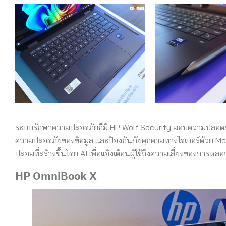
ระบบรักษาความปลอดภัยก็มี HP Wolf Security มอบความปลอดภัยระ
ความปลอดภัยของข้อมูล และป้องกันภัยคุกคามทางไซเบอร์ด้วย 
ปลอมที่สร้างขึ้นโดย AI เพื่อแจ้งเตือนผู้ใช้ถึงความเสี่ยงของการหล
HP OmniBook X