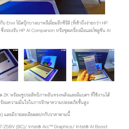
Envi โน้ตบุ๊กบางเบาพรีเมี่ยมอีกซีรีส์ (ที่เข้าถึงง่ายกว่า HP
งรองรับ HP AI Companion หรือชุดเครื่องมือและโซลูชัน AI
 2K พร้อมชูประสิทธิภาพอันทรงพลังและมีแบตฯ ที่ใช้งานได้
PC พร้อมความมั่นใจในการรักษาความปลอดภัยขั้นสูง
e) และมีรายละเอียดสเปกกับราคาตามนี้
 7-258V (8C)/ Intel® Arc™ Graphics/ Intel® AI Boost