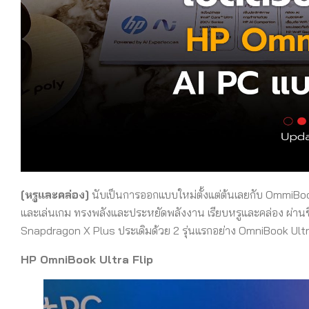
[หรูและคล่อง]
นับเป็นการออกแบบใหม่ตั้งแต่ต้นเลยกับ OmmiBook
และเล่นเกม ทรงพลังและประหยัดพลังงาน เรียบหรูและคล่อง ผ่านช
Snapdragon X Plus ประเดิมด้วย 2 รุ่นแรกอย่าง OmniBook Ultr
HP OmniBook Ultra Flip