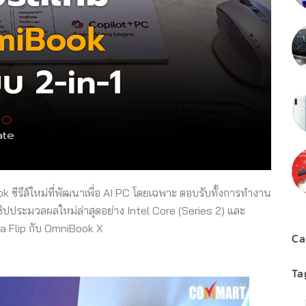
 ซีรีส์ใหม่ที่พัฒนาเพื่อ AI PC โดยเฉพาะ ตอบรับทั้งการทำงาน
ิปประมวลผลใหม่ล่าสุดอย่าง Intel Core (Series 2) และ
a Flip กับ OmniBook X
Ca
Ta