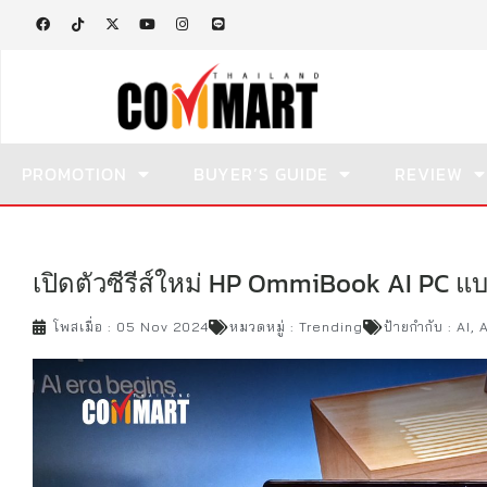
PROMOTION
BUYER’S GUIDE
REVIEW
เปิดตัวซีรีส์ใหม่ HP OmmiBook AI PC แบ
โพสเมื่อ :
05 Nov 2024
หมวดหมู่ :
Trending
ป้ายกำกับ :
AI
,
A