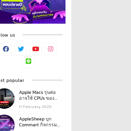
llow us
st popular
Apple Macs รุ่นต่อ
อาจใช้ CPUs ของ
AMD
11 February 2020
AppleSheep บุก
Commart กิจกรรม
มากมาย พร้อมรวม