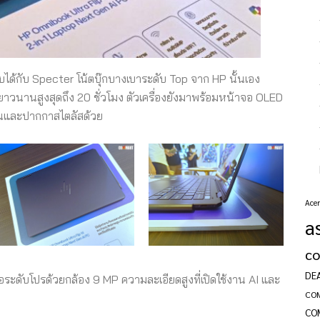
ยบได้กับ Specter โน้ตบุ๊กบางเบาระดับ Top จาก HP นั้นเอง
ยาวนานสูงสุดถึง 20 ชั่วโมง ตัวเครื่องยังมาพร้อมหน้าจอ OLED
รีนและปากกาสไตลัสด้วย
Acer
a
c
DE
อระดับโปรด้วยกล้อง 9 MP ความละเอียดสูงที่เปิดใช้งาน AI และ
CO
CO