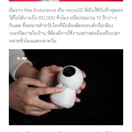
เริ่มจาก Max Endurance เป็น microSD ที่เน้นใช้บันทึกฟุตเทจ
วิดีโอได้นานถึง 120,000 ชั่วโมง หรือประมาณ 13 ปีกว่า ๆ
กันเลย ซึ่งเหมาะสำหรับใครที่มีกล้องติดรถยนต์หรือกล้อง
วงจรปิดภายในบ้าน ที่ต้องมีการใช้งานอย่างต่อเนื่องเป็นเวลา
หลายชั่วโมงและหลายวัน