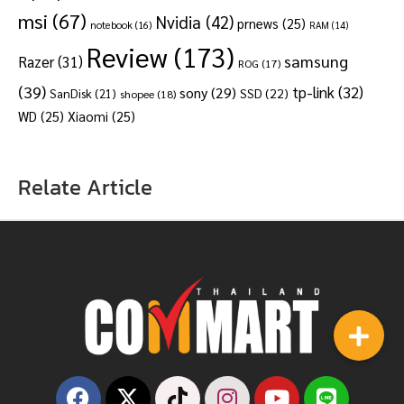
msi
(67)
Nvidia
(42)
prnews
(25)
notebook
(16)
RAM
(14)
Review
(173)
samsung
Razer
(31)
ROG
(17)
(39)
tp-link
(32)
sony
(29)
SSD
(22)
SanDisk
(21)
shopee
(18)
WD
(25)
Xiaomi
(25)
Relate Article