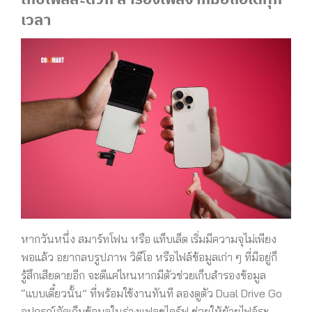
เวลา
หากวันหนึ่ง สมาร์ทโฟน หรือ แท็บเล็ต เริ่มมีความจุไม่เพียง
พอแล้ว อยากลบรูปภาพ วิดีโอ หรือไฟล์ข้อมูลเก่า ๆ ที่มีอยู่ก็
รู้สึกเสียดายอีก จะดีแค่ไหนหากมีตัวช่วยเก็บสำรองข้อมูล
“แบบเดี๋ยวนั้น” ที่พร้อมใช้งานทันที ลองดูตัว Dual Drive Go
อุปกรณ์จัดเก็บข้อมูลในร่างแฟลชไดร์ฟ ช่วยให้ย้ายไฟล์ระ