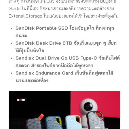
ต่าง ๆ ที่ไม่เหมือนกันแล้ว จึงเป็นที่มาของบทความ Buyer’s
Guide ในที่นี้เอง ที่จะมาเจาะและอธิบายความแตกต่างของ
Extenal Storage ในแต่ละประเภทให้เข้าใจอย่างง่ายที่สุดกัน
SanDisk Portable SSD โอนข้อมูลไว ถึกทนทุก
สนาม
SanDisk Desk Drive 8TB จัดเก็บแบบจุก ๆ เรียก
ใช้ปุ๊บปั๊บทันใจ
Sandisk Dual Drive Go USB Type-C จัดเก็บไฟล์
สะดวก สำรองไฟล์จากมือถือได้ทุกเวลา
Sandisk Endurance Card เก็บบันทึกฟุตเทจได้
นานและต่อเนื่อง