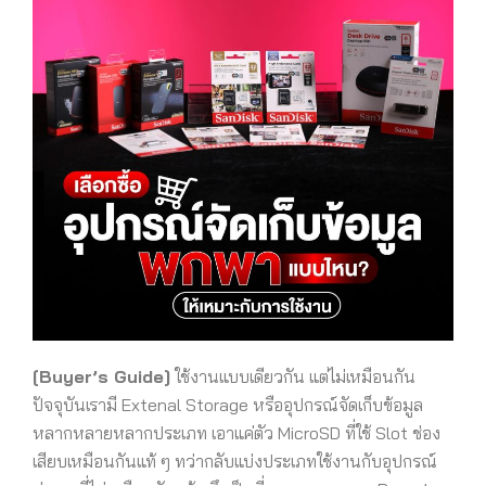
[Buyer’s Guide]
ใช้งานแบบเดียวกัน แต่ไม่เหมือนกัน
ปัจจุบันเรามี Extenal Storage หรืออุปกรณ์จัดเก็บข้อมูล
หลากหลายหลากประเภท เอาแค่ตัว MicroSD ที่ใช้ Slot ช่อง
เสียบเหมือนกันแท้ ๆ ทว่ากลับแบ่งประเภทใช้งานกับอุปกรณ์