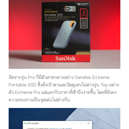
ถัดจากรุ่น Pro ก็มีตัวสายกลางอย่าง Sandisk Extreme
Portable SSD ซึ่งมีหน้าตาและวัสดุแทบไม่ต่างรุ่น Top อย่าง
ตัว Extreme Pro แต่แลกกับราคาที่เข้าถึงง่ายขึ้น โดยที่ยังคง
ความทนทานเป็นจุดเด่นไม่ต่างกัน