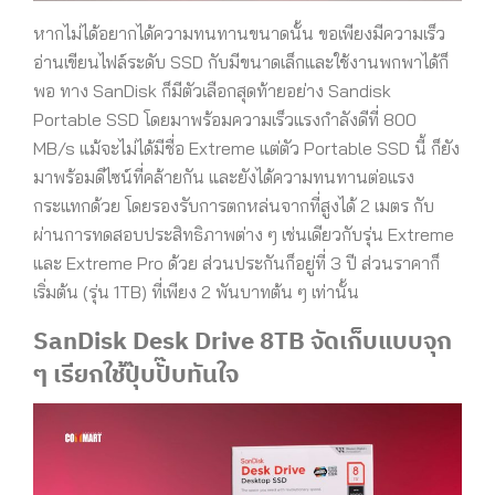
หากไม่ได้อยากได้ความทนทานขนาดนั้น ขอเพียงมีความเร็ว
อ่านเขียนไฟล์ระดับ SSD กับมีขนาดเล็กและใช้งานพกพาได้ก็
พอ ทาง SanDisk ก็มีตัวเลือกสุดท้ายอย่าง Sandisk
Portable SSD โดยมาพร้อมความเร็วแรงกำลังดีที่ 800
MB/s แม้จะไม่ได้มีชื่อ Extreme แต่ตัว Portable SSD นี้ ก็ยัง
มาพร้อมดีไซน์ที่คล้ายกัน และยังได้ความทนทานต่อแรง
กระแทกด้วย โดยรองรับการตกหล่นจากที่สูงได้ 2 เมตร กับ
ผ่านการทดสอบประสิทธิภาพต่าง ๆ เช่นเดียวกับรุ่น Extreme
และ Extreme Pro ด้วย ส่วนประกันก็อยู่ที่ 3 ปี ส่วนราคาก็
เริ่มต้น (รุ่น 1TB) ที่เพียง 2 พันบาทต้น ๆ เท่านั้น
SanDisk Desk Drive 8TB จัดเก็บแบบจุก
ๆ เรียกใช้ปุ๊บปั๊บทันใจ