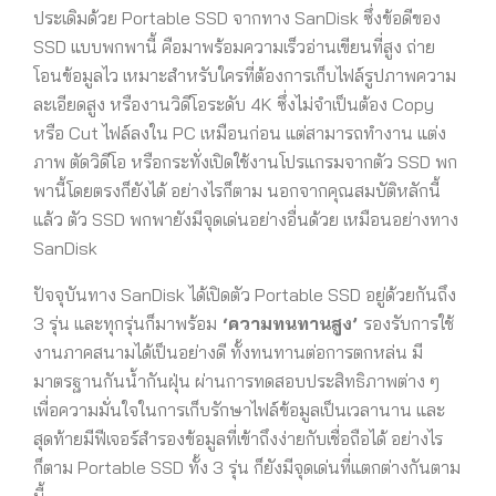
ประเดิมด้วย Portable SSD จากทาง SanDisk ซึ่งข้อดีของ
SSD แบบพกพานี้ คือมาพร้อมความเร็วอ่านเขียนที่สูง ถ่าย
โอนข้อมูลไว เหมาะสำหรับใครที่ต้องการเก็บไฟล์รูปภาพความ
ละเอียดสูง หรืองานวิดีโอระดับ 4K ซึ่งไม่จำเป็นต้อง Copy
หรือ Cut ไฟล์ลงใน PC เหมือนก่อน แต่สามารถทำงาน แต่ง
ภาพ ตัดวิดีโอ หรือกระทั่งเปิดใช้งานโปรแกรมจากตัว SSD พก
พานี้โดยตรงก็ยังได้ อย่างไรก็ตาม นอกจากคุณสมบัติหลักนี้
แล้ว ตัว SSD พกพายังมีจุดเด่นอย่างอื่นด้วย เหมือนอย่างทาง
SanDisk
ปัจจุบันทาง SanDisk ได้เปิดตัว Portable SSD อยู่ด้วยกันถึง
3 รุ่น และทุกรุ่นก็มาพร้อม
‘ความทนทานสูง’
รองรับการใช้
งานภาคสนามได้เป็นอย่างดี ทั้งทนทานต่อการตกหล่น มี
มาตรฐานกันน้ำกันฝุ่น ผ่านการทดสอบประสิทธิภาพต่าง ๆ
เพื่อความมั่นใจในการเก็บรักษาไฟล์ข้อมูลเป็นเวลานาน และ
สุดท้ายมีฟีเจอร์สำรองข้อมูลที่เข้าถึงง่ายกับเชื่อถือได้ อย่างไร
ก็ตาม Portable SSD ทั้ง 3 รุ่น ก็ยังมีจุดเด่นที่แตกต่างกันตาม