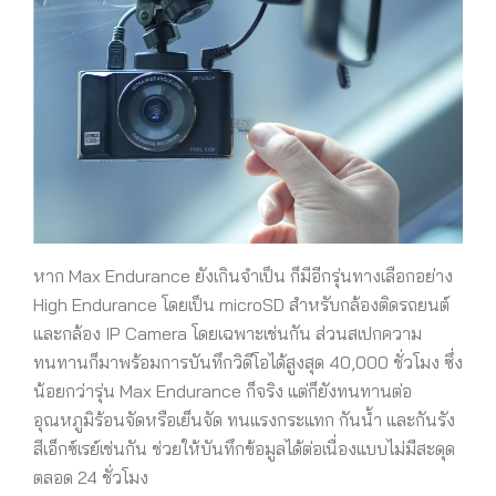
หาก Max Endurance ยังเกินจำเป็น ก็มีอีกรุ่นทางเลือกอย่าง
High Endurance โดยเป็น microSD สำหรับกล้องติดรถยนต์
และกล้อง IP Camera โดยเฉพาะเช่นกัน ส่วนสเปกความ
ทนทานก็มาพร้อมการบันทึกวิดีโอได้สูงสุด 40,000 ชั่วโมง ซึ่ง
น้อยกว่ารุ่น Max Endurance ก็จริง แต่ก็ยังทนทานต่อ
อุณหภูมิร้อนจัดหรือเย็นจัด ทนแรงกระแทก กันน้ำ และกันรัง
สีเอ็กซ์เรย์เช่นกัน ช่วยให้บันทึกข้อมูลได้ต่อเนื่องแบบไม่มีสะดุด
ตลอด 24 ชั่วโมง