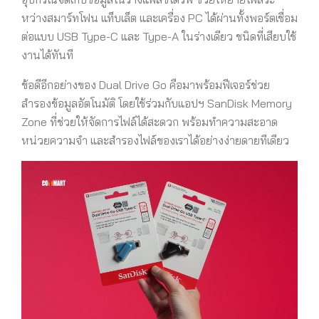
หว่างสมาร์ทโฟน แท็บเล็ต และเครื่อง PC ได้ผ่านทั้งพอร์ตเชื่อม
ต่อแบบ USB Type-C และ Type-A ในร่างเดียว ชนิดที่เสียบใช้
งานได้ทันที
ข้อดีอีกอย่างของ Dual Drive Go คือมาพร้อมฟีเจอร์ช่วย
สำรองข้อมูลอัตโนมัติ โดยใช้ร่วมกับแอปฯ SanDisk Memory
Zone ที่ช่วยให้จัดการไฟล์ได้สะดวก พร้อมทำความสะอาด
หน่วยความจำ และสำรองไฟล์ของเราได้อย่างง่ายดายทีเดียว