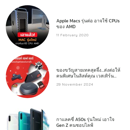
Apple Macs รุ่นต่อ อาจใช้ CPUs
ของ AMD
11 February 2020
ของขวัญสายเทคสุดจึ้ง…ส่งต่อให้
คนพิเศษในลิสต์คุณ เวสเทิร์น
ดิจิตอล เปิดลิสต์สตอเรจ
29 November 2024
ประสิทธิภาพสูงที่พร้อมเสริ์ฟทุก
ความต้องการของครีเอเตอร์
เกมเมอร์ และผู้ใช้งานทั่วไป
กาแลคซี่ A50s รุ่นใหม่ เอาใจ
Gen Z คนชอบไลฟ์