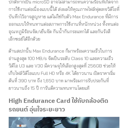
ปกติหากเป็น microSD อาจไม่สามารถทนความร้อนที่เกิดจาก
การใช้งานต่อเนื่องแบบนี้ได้ ส่งผลให้คุณภาพไฟล์ฟุตเทจวิดีโอที่
บันทึกไว้อาจสูญหาย แต่ไม่ใช่กับตัว Max Endurance ที่มีการ
ออกแบบให้ทนทานต่อสภาพการใช้งานที่หนักหน่วง ทั้งทนต่อ
อุณหภูมิร้อนจัด/เย็นจัด กันน้ำกันกระแทกได้ และกันรังสี
เอ็กซเรย์ได้อีกด้วย
ด้านสเปกนั้น Max Endurance ก็มาพร้อมความเร็วในการ
อ่านสูงสุด 100 MB/s จัดเป็นระดับ Class 10 และความเร็ว
วิดีโอ U3 และ V30 มีความจุให้เลือกสูงสุดที่ 256GB ช่วยให้
เก็บไฟล์วิดีโอแบบ Full HD หรือ 4K ได้ยาวนาน เปิดราคาเริ่ม
ต้นที่ 390 บาท ถึง 1,650 บาท มาพร้อมการรับประกันที่
ยาวนานถึง 15 ปี การันตีความทนทานโดยแท้
High Endurance Card ใช้กับกล้องติด
รถยนต์ อุ่นใจระยะยาว