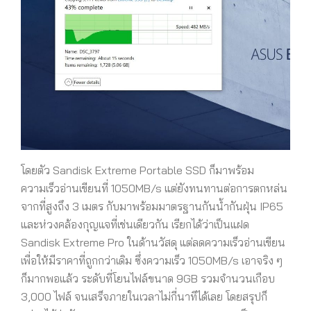
โดยตัว Sandisk Extreme Portable SSD ก็มาพร้อม
ความเร็วอ่านเขียนที่ 1050MB/s แต่ยังทนทานต่อการตกหล่น
จากที่สูงถึง 3 เมตร กับมาพร้อมมาตรฐาน
กันน้ำกันฝุ่น IP65
และห่วงคล้องกุญแจที่เช่นเดียวกัน เรียกได้ว่าเป็นแฝด
Sandisk Extreme Pro ในด้านวัสดุ แต่ลดความเร็วอ่านเขียน
เพื่อให้มีราคาที่ถูกกว่าเดิม ซึ่งความเร็ว 1050MB/s เอาจริง ๆ
ก็มากพอแล้ว ระดับที่โยนไฟล์ขนาด 9GB รวมจำนวนเกือบ
3,000 ไฟล์ จนเสร็จภายในเวลาไม่กี่นาทีได้เลย โดยสรุปก็