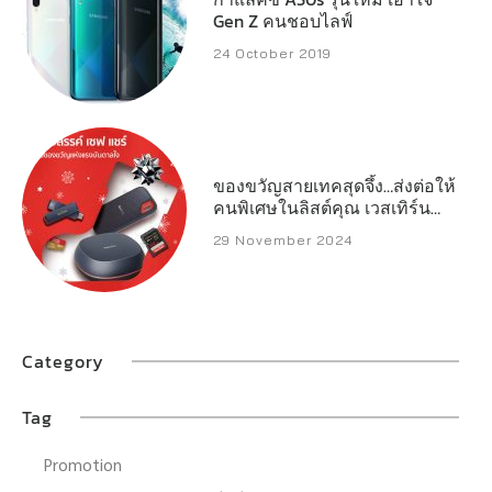
Gen Z คนชอบไลฟ์
24 October 2019
ของขวัญสายเทคสุดจึ้ง…ส่งต่อให้
คนพิเศษในลิสต์คุณ เวสเทิร์น
ดิจิตอล เปิดลิสต์สตอเรจ
29 November 2024
ประสิทธิภาพสูงที่พร้อมเสริ์ฟทุก
ความต้องการของครีเอเตอร์
เกมเมอร์ และผู้ใช้งานทั่วไป
Category
Tag
Promotion