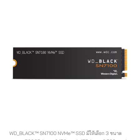
WD_BLACK™ SN7100 NVMe™ SSD มีให้เลือก 3 ขนาด