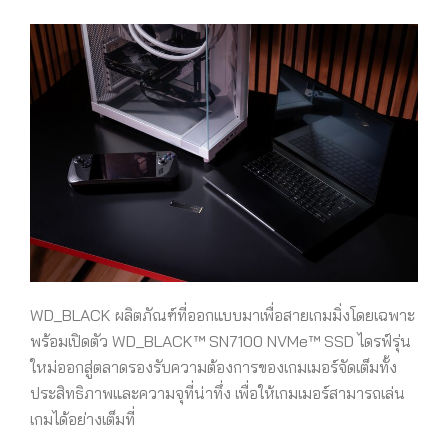
WD_BLACK ผลิตภัณฑ์ที่ออกแบบมาเพื่อสายเกมมิ่งโดยเฉพาะ
พร้อมเปิดตัว WD_BLACK™ SN7100 NVMe™ SSD ไดรฟ์รุ่น
ใหม่ออกสู่ตลาดรองรับความต้องการของเกมเมอร์จัดเต็มทั้ง
ประสิทธิภาพและความจุที่น่าทึ่ง เพื่อให้เกมเมอร์สามารถเล่น
เกมได้อย่างเต็มที่