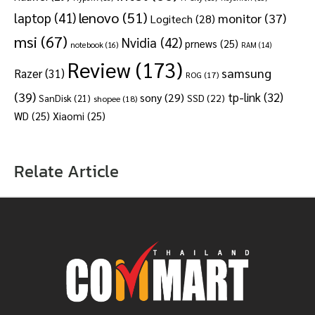
lenovo
(51)
laptop
(41)
monitor
(37)
Logitech
(28)
msi
(67)
Nvidia
(42)
prnews
(25)
notebook
(16)
RAM
(14)
Review
(173)
samsung
Razer
(31)
ROG
(17)
(39)
tp-link
(32)
sony
(29)
SSD
(22)
SanDisk
(21)
shopee
(18)
WD
(25)
Xiaomi
(25)
Relate Article