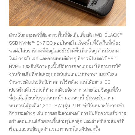
สำหรับเกมเมอร์ที่ต้องการพื้นที่จัดเก็บเพิ่มเติม WD_BLACK™
SSD NVMe™ SN7100 ตอบโจทย์ในเรื่องพื้นที่จัดเก็บที่เพียง
พอต่อไลบรารีเกมที่มีอยู่และยังยังมีพื้นที่เหลือๆ สำหรับเกม
ใหม่ การอัปเดต และคอนเทนต์ต่างๆ ที่ดาวน์โหลดได้ SSD
NVMe ประสิทธิภาพสูงนี้ได้รับการออกแบบมาให้สามารถใช้
งานกับแล็ปท็อปและอุปกรณ์เล่นเกมแบบพกพา และยังคง
รักษาระดับประสิทธิภาพการใช้พลังงานทได้อย่าง 100
เปอร์เซ็นต์ในขณะที่ทำงานด้วยอัตราการถ่ายโอนข้อมูลที่เร็ว
ที่สุดเมื่อเทียบกับรุ่นก่อนหน้า นอกจากนี้ ยังรองรับความ
ทนทานได้สูงถึง 1,200TBW (รุ่น 2TB) ทำให้เหมาะกับการทำ
กิจกรรมต่างๆ เช่น การสตรีมเกมเพลย์ การบันทึกความเร็ว การ
สร้างคอนเทนต์ด้วยเอนจิ้นเกมรุ่นล่าสุด และสำหรับเกมเมอร์ที่
เขียนและลบข้อมูลจำนวนมากจากไดรฟ์บ่อยครั้ง