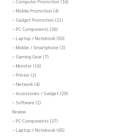
– Computer Promotion (16)
– Mobile Promotion (4)
– Gadget Promotion (21)
– PC Components (36)
– Laptop / Notebook (50)
– Mobile / Smartphone (3)
– Gaming Gear (7)
– Monitor (16)
– Printer (2)
– Network (4)
– Accessories / Gadget (29)
– Software (2)
Review
– PC Components (37)
– Laptop / Notebook (65)