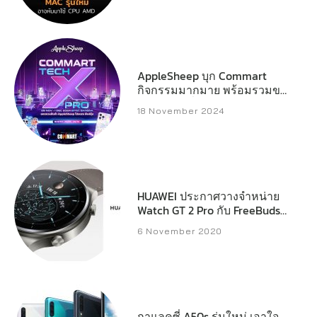
AppleSheep บุก Commart
กิจกรรมมากมาย พร้อมรวมของ
แจกหลักหมื่น
18 November 2024
HUAWEI ประกาศวางจำหน่าย
Watch GT 2 Pro กับ FreeBuds
Pro และ FreeBuds Studio ใน
6 November 2020
ไทย
กาแลคซี่ A50s รุ่นใหม่ เอาใจ