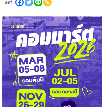
แชร์ :