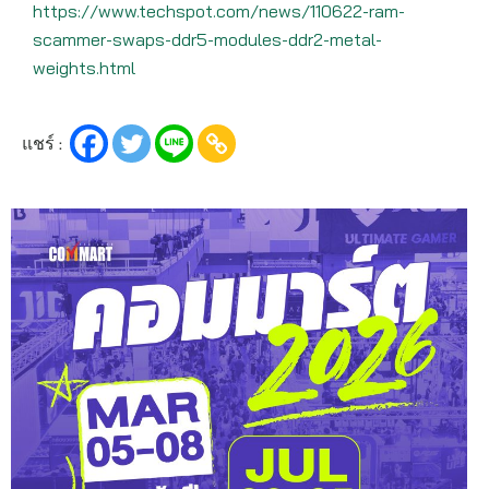
https://www.techspot.com/news/110622-ram-
scammer-swaps-ddr5-modules-ddr2-metal-
weights.html
แชร์ :