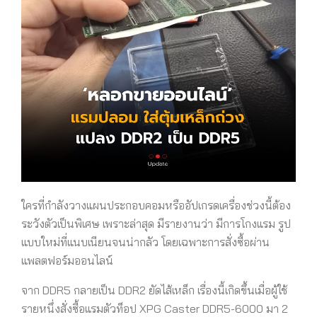
ใครที่กำลังวางแผนประกอบคอมหรืออัปเกรดเครื่องช่วงนี้ต้อง
ระวังตัวเป็นพิเศษ เพราะล่าสุด มีรายงานว่า มีการโกงแรม รูป
แบบใหม่ที่แนบเนียนจนน่ากลัว โดยเฉพาะการสั่งซื้อผ่าน
แพลตฟอร์มออนไลน์
จาก DDR5 กลายเป็น DDR2 ยัดไส้เหล็ก เรื่องนี้เกิดขึ้นเมื่อผู้ใช้
รายหนึ่งสั่งซื้อแรมตัวท็อป XPG Caster DDR5-6000 มา 2