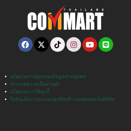
นโยบายการคุ้มครองข้อมูลส่วนบุคคล
ประกาศความเป็นส่วนตัว
นโยบายการใช้คุกกี้
ใบรับแจ้งการประกอบธุรกิจบริการแพลตฟอร์มดิจิทัล