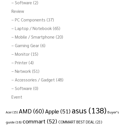
– Software (2)
Review
– PC Components (37)
– Laptop / Notebook (65)
– Mobile / Smartphone (20)
– Gaming Gear (6)
– Monitor (15)
– Printer (4)
– Network (51)
– Accessories / Gadget (48)
– Software (0)
Event
asus
(138)
AMD
(60)
Apple
(51)
Buyer’s
Acer
(15)
commart
(52)
COMMART BEST DEAL
(21)
guide
(18)