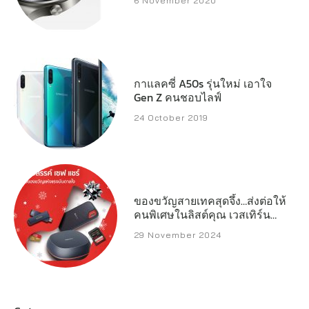
6 November 2020
ไทย
กาแลคซี่ A50s รุ่นใหม่ เอาใจ
Gen Z คนชอบไลฟ์
24 October 2019
ของขวัญสายเทคสุดจึ้ง…ส่งต่อให้
คนพิเศษในลิสต์คุณ เวสเทิร์น
ดิจิตอล เปิดลิสต์สตอเรจ
29 November 2024
ประสิทธิภาพสูงที่พร้อมเสริ์ฟทุก
ความต้องการของครีเอเตอร์
เกมเมอร์ และผู้ใช้งานทั่วไป