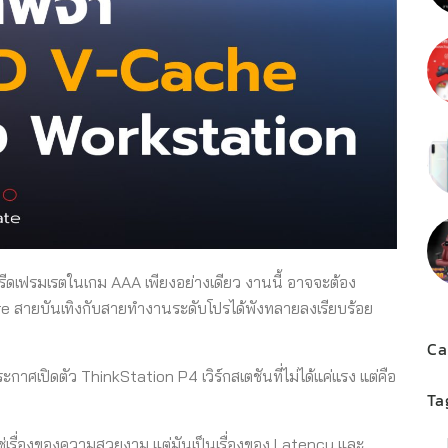
รีดเฟรมเรตในเกม AAA เพียงอย่างเดียว งานนี้ อาจจะต้อง
e สายบันเทิงกับสายทำงานระดับโปรได้พังทลายลงเรียบร้อย
Ca
ระกาศเปิดตัว ThinkStation P4 เวิร์กสเตชันที่ไม่ได้แค่แรง แต่คือ
Ta
ช่เรื่องของความสวยงาม แต่มันเป็นเรื่องของ Latency และ