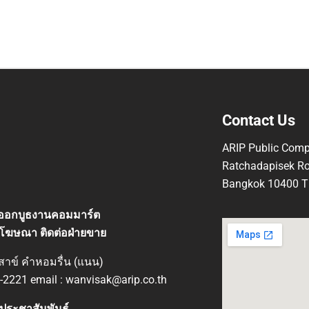
Contact Us
ARIP Public Comp
Ratchadapisek Ro
Bangkok 10400 Th
ที่ออกบูธงานคอมมาร์ต
โฆษณา ติดต่อฝ่ายขาย
ิสาข์ คำหอมรื่น (แนน)
-2221 email : wanvisak@arip.co.th
ประชาสัมพันธ์