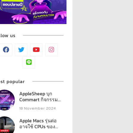
llow us
st popular
AppleSheep บุก
Commart กิจกรรม
มากมาย พร้อมรวม
18 November 2024
ของแจกหลักหมื่น
Apple Macs รุ่นต่อ
อาจใช้ CPUs ของ
AMD