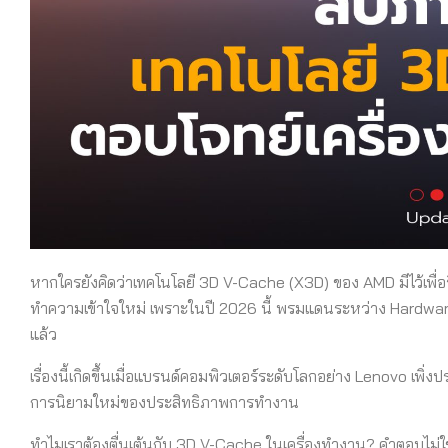
หากใครยังคิดว่าเทคโนโลยี 3D V-Cache (X3D) ของ AMD มีไว้เพื่อ
ทำความเข้าใจใหม่ เพราะในปี 2026 นี้ พรมแดนระหว่าง Hardwar
แล้ว
เรื่องนี้เกิดขึ้นเมื่อแบรนด์คอมพิวเตอร์ระดับโลกอย่าง Lenovo เพิ่งป
การนิยามใหม่ของประสิทธิภาพการทำงาน
ทำไมเราต้องตื่นเต้นกับ 3D V-Cache ในเครื่องทำงาน? คำตอบไม่ใ