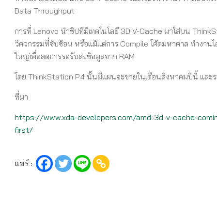
Data Throughput
การที่ Lenovo นำชิปทีมีเทคโนโลยี 3D V-Cache มาใส่บน Thi
วิศวกรรมที่ซับซ้อน หรือแม้แต่การ Compile โค้ดมหาศาล ทำงานได้
ใหญ่เพื่อลดการรอรับส่งข้อมูลจาก RAM
โดย ThinkStation P4 นั้นมีแผนจะขายในเดือนสิงหาคมปีนี้ และรอ
ที่มา
https://www.xda-developers.com/amd-3d-v-cache-coming
first/
แชร์ :