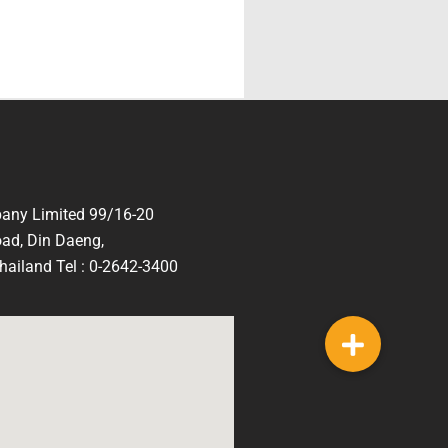
any Limited 99/16-20
ad, Din Daeng,
ailand Tel : 0-2642-3400