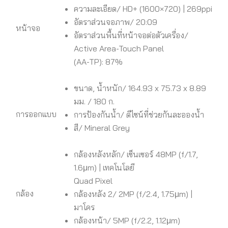
ความละเอียด/ HD+ (1600×720) | 269ppi
อัตราส่วนจอภาพ/ 20:09
หน้าจอ
อัตราส่วนพื้นที่หน้าจอต่อตัวเครื่อง/
Active Area-Touch Panel
(AA-TP): 87%
ขนาด, น้ำหนัก/ 164.93 x 75.73 x 8.89
มม. / 180 ก.
การออกแบบ
การป้องกันน้ำ/ ดีไซน์ที่ช่วยกันละอองน้ำ
สี/ Mineral Grey
กล้องหลังหลัก/ เซ็นเซอร์ 48MP (f/1.7,
1.6μm) | เทคโนโลยี
Quad Pixel
กล้อง
กล้องหลัง 2/ 2MP (f/2.4, 1.75μm) |
มาโคร
กล้องหน้า/ 5MP (f/2.2, 1.12μm)