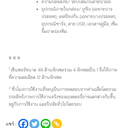
ความปลอดภัย/ ระบบสแกนลายนิ้วมือ
อุปกรณ์ภายในกล่อง/ หูฟัง (เฉพาะบาง
ประเทศ), เคสป้องกัน (เฉพาะบางประเทศ),
อุปกรณ์ชาร์จ, สาย USB, เอกสารคู่มือ, เข็ม
จิ้มถาดรองซิม
# # #
1
เซ็นเซอร์ขนาด 48 ล้านพิกเซลรวม 4 พิกเซลเป็น 1 จึงให้ภาพ
ที่ความละเอียด 12 ล้านพิกเซล
2
ชั่วโมงการใช้งานที่ระบุเป็นการทดสอบจากค่าเฉลี่ยโดยรวม
ประสิทธิภาพการใช้งานจริงของแบตเตอรี่อาจแตกต่างกันขึ้น
อยู่กับการใช้งาน และปัจจัยทั่วไปโดยรอบ
แชร์ :