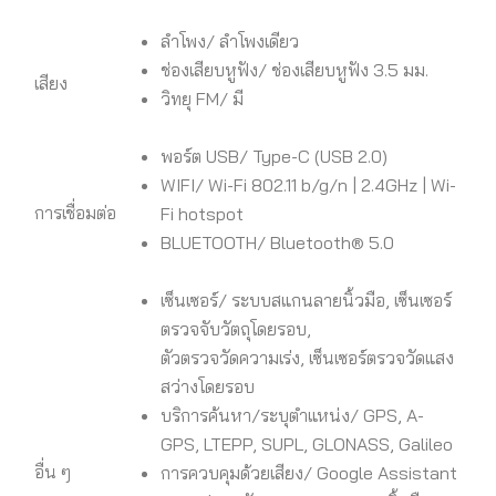
ลำโพง/ ลำโพงเดียว
ช่องเสียบหูฟัง/ ช่องเสียบหูฟัง 3.5 มม.
เสียง
วิทยุ FM/ มี
พอร์ต USB/ Type-C (USB 2.0)
WIFI/ Wi-Fi 802.11 b/g/n | 2.4GHz | Wi-
การเชื่อมต่อ
Fi hotspot
BLUETOOTH/ Bluetooth® 5.0
เซ็นเซอร์/ ระบบสแกนลายนิ้วมือ, เซ็นเซอร์
ตรวจจับวัตถุโดยรอบ,
ตัวตรวจวัดความเร่ง, เซ็นเซอร์ตรวจวัดแสง
สว่างโดยรอบ
บริการค้นหา/ระบุตำแหน่ง/ GPS, A-
GPS, LTEPP, SUPL, GLONASS, Galileo
อื่น ๆ
การควบคุมด้วยเสียง/ Google Assistant