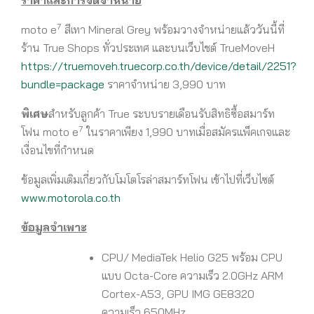
7
moto e
สีเทา Mineral Grey พร้อมวางจำหน่ายแล้ววันนี้ที่
ร้าน True Shops ทั่วประเทศ และบนเว็บไชต์ TrueMoveH
https://truemoveh.truecorp.co.th/device/detail/2251?
bundle=package
ราคาจำหน่าย 3,990 บาท
พิเศษ
สำหรับลูกค้า True ระบบรายเดือนรับสิทธิซื้อสมาร์ท
7
โฟน moto e
ในราคาเพียง 1,990 บาทเมื่อสมัครแพ็คเกจและ
เงื่อนไขที่กำหนด
ข้อมูลเพิ่มเติมเกี่ยวกับโมโตโรล่าสมาร์ทโฟน เข้าไปที่เว็บไซต์
www.motorola.co.th
ข้อมูลจำเพาะ
CPU/ MediaTek Helio G25 พร้อม CPU
แบบ Octa-Core ความเร็ว 2.0GHz ARM
Cortex-A53, GPU IMG GE8320
ความเร็ว 650MHz