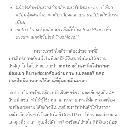
7
โมโตโรล่าพร้อมวางจำหน่ายสมาร์ทโฟน
moto e
ที่มา
พร้อมคุ้มค่าเกินราคากับกล้องและแบตเตอรี่ประสิทธิภาพ
เยี่ยม
7
moto e
วางจำหน่ายแล้ววันนี้ที่ร้าน
True Shops
ทั่ว
ประเทศ และที่เว็บไซต์
TrueMoveH
เพราะเราเข้าใจดีว่ากล้องถ่ายภาพที่มี
ประสิทธิภาพคือหนึ่งในฟีเจอร์ที่ผู้ใช้สมาร์ทโฟนให้ความ
7
สำคัญ โมโตโรล่าขอแนะนำ
moto e
สมาร์ทโฟนราคา
ย่อมเยา ที่มาพร้อมกล้องถ่ายภาพ แบตเตอรี่ และ
ประสิทธิภาพการใช้งานที่คุ้มค่าเกินราคา
7
moto e
มาพร้อมกล้องหลังเซ็นเชอร์ความละเอียดสูงถึง 48
1
ล้านพิกเซล
ทำให้ผู้ใช้งานสามารถถ่ายภาพที่มีความละเอียด
คมชัด สวยงาม ได้อย่างที่ไม่เคยมีสมาร์ทโฟนตัวใดในราคา
ระดับเดียวกันทำได้ เทคโนโลยี Quad Pixel ให้ความสว่างของ
แสงสูงถึง 4 เท่า คุณจึงได้ภาพที่คมชัดแม้ถ่ายในที่ที่มีแสงน้อย