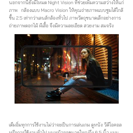
นอกจากนี้ยังมีโหมด Night Vision ที่ช่วยเพิ่มความสว่างให้แก่
ภาพ กล้องแบบ Macro Vision ให้คุณถ่ายภาพแบบซูมได้ใกล้
ขึ้น 2.5 เท่ากว่าเลนส์กล้องทั่วไป ภาพวัตถุขนาดเล็กอย่างการ
ถ่ายภาพดอกไม้ ผีเสื้อ จึงมีความละเอียด สวยงาม สมจริง
เต็มอิ่มทุกการใช้งานไม่ว่าจะเป็นการเล่นเกม ดูหนัง วีดีโอคอล
หรือการใช้งานทั่วไป บนหน้าจอขนาดใหญ่ถึง 6.5 นิ้ว แบบ