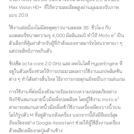
Max Vision HD+ ที่ให้ความละเอียดสูงผ่านมุมมองรับภาพ
แบบ 20:9
ใช้งานต่อเนื่องไม่มีสะดุดยาวนานตลอด 36 ชั่วโมง กับ
7
แบตเตอรี่ขนาดความจุ 4,000 มิลลิแอมป์ ทำให้ Moto e
เป็น
ตัวเลือกที่คุ้มค่าสำหรับผู้ที่กำลังมองหาสมาร์ทโฟนราคาเบา ๆ
แต่ประสิทธิภาพเกินตัว
ชิปเซ็ต octa-core 2.0 GHz และ เทคโนโลยี HyperEngine ที่
อยู่ในตัวเครื่องช่วยให้การประมวลผลการใช้งานแอปพลิเคชัน
ต่าง ๆ ทำได้อย่างลื่นไหล ไร้อาการกระตุกแม้จะเป็นการเล่นเกม
การใช้งานที่ต่อเนื่องยังมาพร้อมระบบความปลอดภัยอย่าง
7
ฟังก์ชันสแกนลายนิ้วมือเพื่อปลดล๊อค โดยผู้ใช้งาน moto e
สามารถสแกนลายนิ้วมือเพื่อเข้าใช้งานเครื่องเพียงวางนิ้วบน
โลโก้รูปตัว M ที่อยู่ด้านหลังเครื่อง นอกจากนี้ยังมีฟีเจอร์สุด
อัจฉริยะอย่าง Google Assistant ช่วยให้ผู้ใช้สั่งงานเครื่อง
ด้วยเสียงเพียงกดปุ่มด้านข้าง