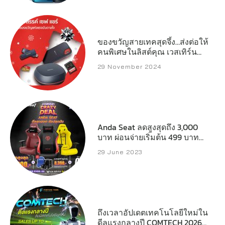
ของขวัญสายเทคสุดจึ้ง…ส่งต่อให้
คนพิเศษในลิสต์คุณ เวสเทิร์น
ดิจิตอล เปิดลิสต์สตอเรจ
29 November 2024
ประสิทธิภาพสูงที่พร้อมเสริ์ฟทุก
ความต้องการของครีเอเตอร์
เกมเมอร์ และผู้ใช้งานทั่วไป
Anda Seat ลดสูงสุดถึง 3,000
บาท ผ่อนจ่ายเริ่มต้น 499 บาทต่อ
เดือน
29 June 2023
ถึงเวลาอัปเดตเทคโนโลยีใหม่ใน
ดีลแรงกลางปี COMTECH 2026