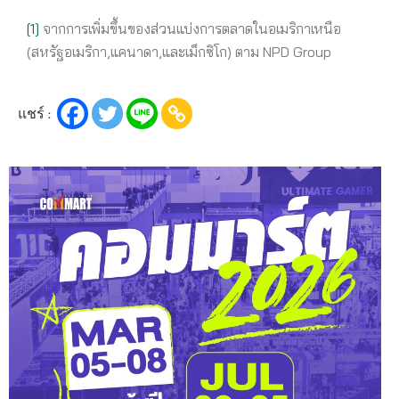
[1]
จากการเพิ่มขึ้นของส่วนแบ่งการตลาดในอเมริกาเหนือ
(สหรัฐอเมริกา,แคนาดา,และเม็กซิโก) ตาม NPD Group
แชร์ :