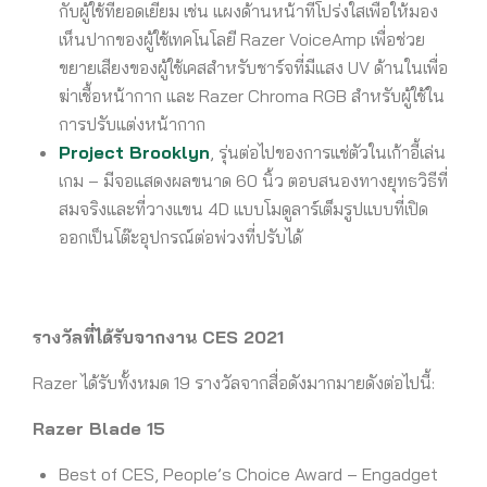
กับผู้ใช้ที่ยอดเยี่ยม เช่น แผงด้านหน้าที่โปร่งใสเพื่อให้มอง
เห็นปากของผู้ใช้เทคโนโลยี Razer VoiceAmp เพื่อช่วย
ขยายเสียงของผู้ใช้เคสสำหรับชาร์จที่มีแสง UV ด้านในเพื่อ
ฆ่าเชื้อหน้ากาก และ Razer Chroma RGB สำหรับผู้ใช้ใน
การปรับแต่งหน้ากาก
Project Brooklyn
, รุ่นต่อไปของการแช่ตัวในเก้าอี้เล่น
เกม – มีจอแสดงผลขนาด 60 นิ้ว ตอบสนองทางยุทธวิธีที่
สมจริงและที่วางแขน 4D แบบโมดูลาร์เต็มรูปแบบที่เปิด
ออกเป็นโต๊ะอุปกรณ์ต่อพ่วงที่ปรับได้
รางวัลที่ได้รับจากงาน
CES 2021
Razer ได้รับทั้งหมด 19 รางวัลจากสื่อดังมากมายดังต่อไปนี้:
Razer Blade 15
Best of CES, People’s Choice Award – Engadget