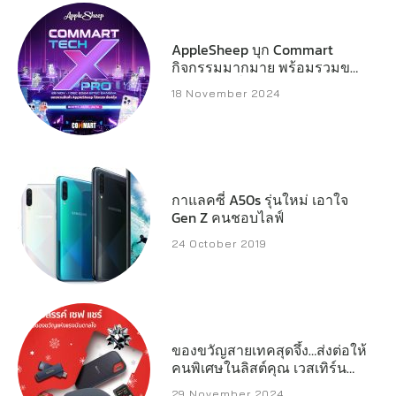
AppleSheep บุก Commart
กิจกรรมมากมาย พร้อมรวมของ
แจกหลักหมื่น
18 November 2024
กาแลคซี่ A50s รุ่นใหม่ เอาใจ
Gen Z คนชอบไลฟ์
24 October 2019
ของขวัญสายเทคสุดจึ้ง…ส่งต่อให้
คนพิเศษในลิสต์คุณ เวสเทิร์น
ดิจิตอล เปิดลิสต์สตอเรจ
29 November 2024