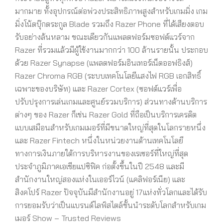
มากมาย ทั้งอุปกรณ์ต่อพ่วงประสิทธิภาพสูงสำหรับเกมมิ่ง เกม
มิ่งโน้ตบุ๊กตระกูล Blade รวมถึง Razer Phone ที่ได้เสียงตอบ
รับอย่างล้นหลาม ขณะเดียวกันแพลตฟอร์มซอฟต์แวร์จาก
Razer ที่รวมแล้วมีผู้ใช้งานมากกว่า 100 ล้านรายนั้น ประกอบ
ด้วย Razer Synapse (แพลตฟอร์มอินเทอร์เน็ตออฟธิงส์)
Razer Chroma RGB (ระบบเทคโนโลยีแสงไฟ RGB เอกสิทธิ์
เฉพาะของบริษัท) และ Razer Cortex (ซอฟต์แวร์เพื่อ
ปรับปรุงการเล่นเกมและศูนย์รวมบริการ) ส่วนทางด้านบริการ
ต่างๆ ของ Razer ก็เช่น Razer Gold ที่ถือเป็นบริการเครดิต
แบบเสมือนสำหรับเกมเมอร์ที่มีขนาดใหญ่ที่สุดในโลกรายหนึ่ง
และ Razer Fintech หนึ่งในหน่วยงานด้านเทคโนโลยี
ทางการเงินภายใต้การบริหารงานของเรเซอร์ที่ใหญ่ที่สุด
ประจำภูมิภาคเอเชียแปซิฟิค ก่อตั้งขึ้นในปี 2548 และมี
สำนักงานใหญ่สองแห่งในเออร์ไวน์ (แคลิฟอร์เนีย) และ
สิงคโปร์ Razer ปัจจุบันมีสำนักงานอยู่ 17แห่งทั่วโลกและได้รับ
การยอมรับว่าเป็นแบรนด์ไลฟ์สไตล์ชั้นนำระดับโลกสำหรับเกม
เมอร์ Show – Trusted Reviews