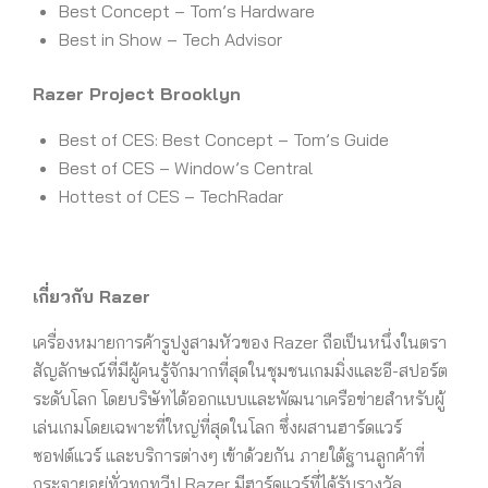
Best Concept – Tom’s Hardware
Best in Show – Tech Advisor
Razer Project Brooklyn
Best of CES: Best Concept – Tom’s Guide
Best of CES – Window’s Central
Hottest of CES – TechRadar
เกี่ยวกับ
Razer
เครื่องหมายการค้ารูปงูสามหัวของ Razer ถือเป็นหนึ่งในตรา
สัญลักษณ์ที่มีผู้คนรู้จักมากที่สุดในชุมชนเกมมิ่งและอี-สปอร์ต
ระดับโลก โดยบริษัทได้ออกแบบและพัฒนาเครือข่ายสำหรับผู้
เล่นเกมโดยเฉพาะที่ใหญ่ที่สุดในโลก ซึ่งผสานฮาร์ดแวร์
ซอฟต์แวร์ และบริการต่างๆ เข้าด้วยกัน ภายใต้ฐานลูกค้าที่
กระจายอยู่ทั่วทุกทวีป Razer มีฮาร์ดแวร์ที่ได้รับรางวัล