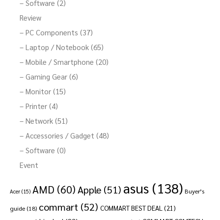
– Software (2)
Review
– PC Components (37)
– Laptop / Notebook (65)
– Mobile / Smartphone (20)
– Gaming Gear (6)
– Monitor (15)
– Printer (4)
– Network (51)
– Accessories / Gadget (48)
– Software (0)
Event
asus
(138)
AMD
(60)
Apple
(51)
Buyer’s
Acer
(15)
commart
(52)
COMMART BEST DEAL
(21)
guide
(18)