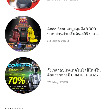
ประสิทธิภาพสูงที่พร้อมเสริ์ฟทุก
ความต้องการของครีเอเตอร์
เกมเมอร์ และผู้ใช้งานทั่วไป
Anda Seat ลดสูงสุดถึง 3,000
บาท ผ่อนจ่ายเริ่มต้น 499 บาทต่อ
เดือน
29 June 2023
ถึงเวลาอัปเดตเทคโนโลยีใหม่ใน
ดีลแรงกลางปี COMTECH 2026
ลดสูงสุด 70%
25 May 2026
Category