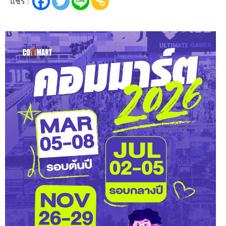
แชร์ :