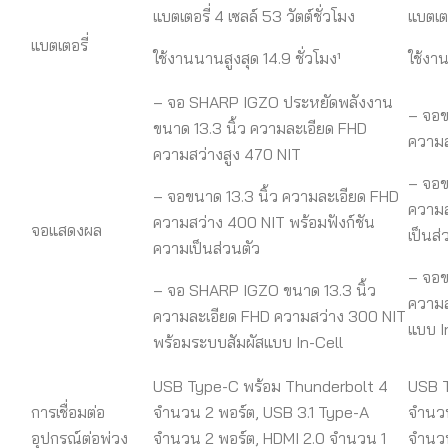
แบตเตอรี่ 4 เซลล์ 53 วัตต์ชั่วโมง
แบตเตอ
แบตเตอรี่
ใช้งานนานสูงสุด 14.9 ชั่วโมง¹
ใช้งาน
– จอ SHARP IGZO ประหยัดพลังงาน
– จอข
ขนาด 13.3 นิ้ว ความละเอียด FHD
ความส
ความสว่างสูง 470 NIT
– จอข
– จอขนาด 13.3 นิ้ว ความละเอียด FHD
ความส
ความสว่าง 400 NIT พร้อมฟังก์ชัน
จอแสดงผล
เป็นส่
ความเป็นส่วนตัว
– จอข
– จอ SHARP IGZO ขนาด 13.3 นิ้ว
ความส
ความละเอียด FHD ความสว่าง 300 NIT
แบบ I
พร้อมระบบสัมผัสแบบ In-Cell
USB Type-C พร้อม Thunderbolt 4
USB T
การเชื่อมต่อ
จำนวน 2 พอร์ต, USB 3.1 Type-A
จำนวน
อุปกรณ์ต่อพ่วง
จำนวน 2 พอร์ต, HDMI 2.0 จำนวน 1
จำนวน