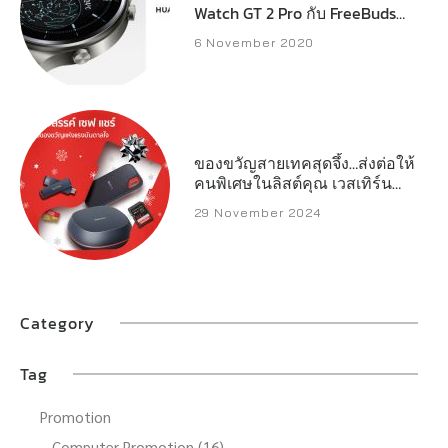
Watch GT 2 Pro กับ FreeBuds
Pro และ FreeBuds Studio ใน
6 November 2020
ไทย
ของขวัญสายเทคสุดจึ้ง…ส่งต่อให้
คนพิเศษในลิสต์คุณ เวสเทิร์น
ดิจิตอล เปิดลิสต์สตอเรจ
29 November 2024
ประสิทธิภาพสูงที่พร้อมเสริ์ฟทุก
ความต้องการของครีเอเตอร์
เกมเมอร์ และผู้ใช้งานทั่วไป
Category
Tag
Promotion
– Computer Promotion (16)