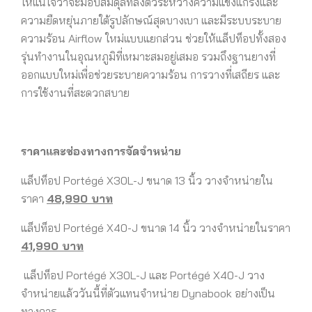
ให้แน่ใจว่าจะมอบสมดุลที่ลงตัวระหว่างความแข็งแกร่งและ
ความยืดหยุ่นภายใต้รูปลักษณ์สุดบางเบา และมีระบบระบาย
ความร้อน Airflow ใหม่แบบแยกส่วน ช่วยให้แล็ปท็อปทั้งสอง
รุ่นทำงานในอุณหภูมิที่เหมาะสมอยู่เสมอ รวมถึงฐานยางที่
ออกแบบใหม่เพื่อช่วยระบายความร้อน การวางที่เสถียร และ
การใช้งานที่สะดวกสบาย
ราคาและช่องทางการจัดจำหน่าย
แล็ปท็อป Portégé X30L-J ขนาด 13 นิ้ว วางจำหน่ายใน
ราคา
48,990 บาท
แล็ปท็อป Portégé X40-J ขนาด 14 นิ้ว วางจำหน่ายในราคา
41,990 บาท
แล็ปท็อป Portégé X30L-J และ Portégé X40-J วาง
จำหน่ายแล้ววันนี้ที่ตัวแทนจำหน่าย Dynabook อย่างเป็น
ทางการ