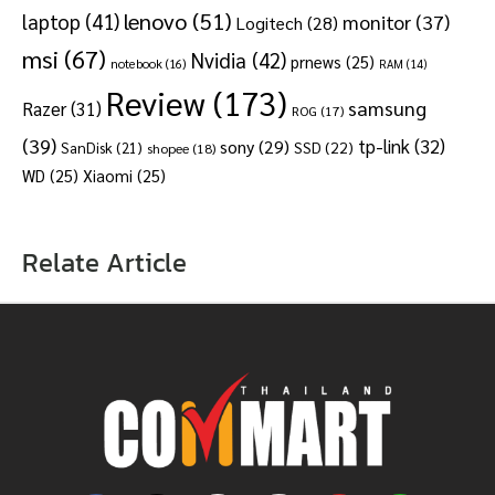
lenovo
(51)
laptop
(41)
monitor
(37)
Logitech
(28)
msi
(67)
Nvidia
(42)
prnews
(25)
notebook
(16)
RAM
(14)
Review
(173)
samsung
Razer
(31)
ROG
(17)
(39)
tp-link
(32)
sony
(29)
SSD
(22)
SanDisk
(21)
shopee
(18)
WD
(25)
Xiaomi
(25)
Relate Article