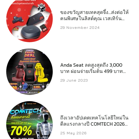
ของขวัญสายเทคสุดจึ้ง…ส่งต่อให้
คนพิเศษในลิสต์คุณ เวสเทิร์น
ดิจิตอล เปิดลิสต์สตอเรจ
29 November 2024
ประสิทธิภาพสูงที่พร้อมเสริ์ฟทุก
ความต้องการของครีเอเตอร์
เกมเมอร์ และผู้ใช้งานทั่วไป
Anda Seat ลดสูงสุดถึง 3,000
บาท ผ่อนจ่ายเริ่มต้น 499 บาทต่อ
เดือน
29 June 2023
ถึงเวลาอัปเดตเทคโนโลยีใหม่ใน
ดีลแรงกลางปี COMTECH 2026
ลดสูงสุด 70%
25 May 2026