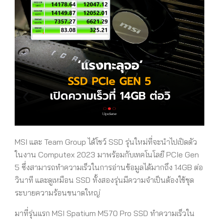
MSI และ Team Group ได้โชว์ SSD รุ่นใหม่ที่จะนำไปเปิดตัว
ในงาน Computex 2023 มาพร้อมกับเทคโนโลยี PCIe Gen
5 ซึ่งสามารถทำความเร็วในการอ่านข้อมูลได้มากถึง 14GB ต่อ
วินาที และดูเหมือน SSD ทั้งสองรุ่นมีความจำเป็นต้องใช้ชุด
ระบายความร้อนขนาดใหญ่
มาที่รุ่นแรก MSI Spatium M570 Pro SSD ทำความเร็วใน