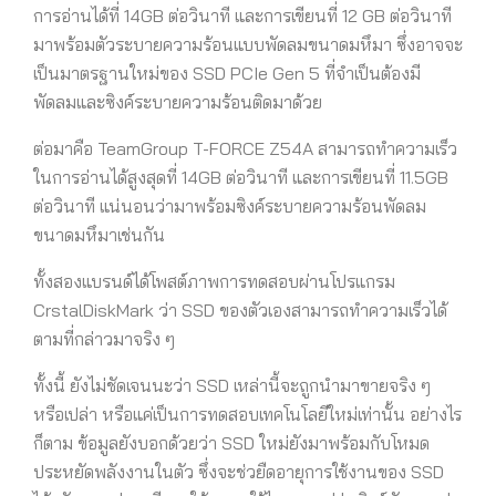
การอ่านได้ที่ 14GB ต่อวินาที และการเขียนที่ 12 GB ต่อวินาที
มาพร้อมตัวระบายความร้อนแบบพัดลมขนาดมหึมา ซึ่งอาจจะ
เป็นมาตรฐานใหม่ของ SSD PCIe Gen 5 ที่จำเป็นต้องมี
พัดลมและซิงค์ระบายความร้อนติดมาด้วย
ต่อมาคือ TeamGroup T-FORCE Z54A สามารถทำความเร็ว
ในการอ่านได้สูงสุดที่ 14GB ต่อวินาที และการเขียนที่ 11.5GB
ต่อวินาที แน่นอนว่ามาพร้อมซิงค์ระบายความร้อนพัดลม
ขนาดมหึมาเช่นกัน
ทั้งสองแบรนด์ได้โพสต์ภาพการทดสอบผ่านโปรแกรม
CrstalDiskMark ว่า SSD ของตัวเองสามารถทำความเร็วได้
ตามที่กล่าวมาจริง ๆ
ทั้งนี้ ยังไม่ชัดเจนนะว่า SSD เหล่านี้จะถูกนำมาขายจริง ๆ
หรือเปล่า หรือแค่เป็นการทดสอบเทคโนโลยีใหม่เท่านั้น อย่างไร
ก็ตาม ข้อมูลยังบอกด้วยว่า SSD ใหม่ยังมาพร้อมกับโหมด
ประหยัดพลังงานในตัว ซึ่งจะช่วยืดอายุการใช้งานของ SSD