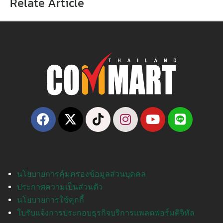
Relate Article
นโยบายการคุ้มครองข้อมูลส่วนบุคคล
ประกาศความเป็นส่วนตัว
นโยบายการใช้คุกกี้
ใบรับแจ้งการประกอบธุรกิจบริการแพลตฟอร์มดิจิทัล