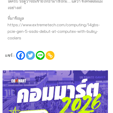
ได้ครับ รอดูว่าจะมีขายให้เรามาใช้ไหม…. แต่ว่า ซิงค์พัดลมแม่
งอย่างเท่
ที่มาข้อมูล
https://www.extremetech.com/computing/14gbs-
pcie-gen-5-ssds-debut-at-computex-with-bulky-
coolers
แชร์ :