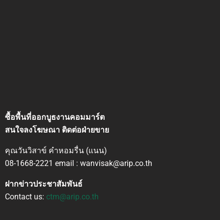
ซื้อพื้นที่ออกบูธงานคอมมาร์ต
สนใจลงโฆษณา ติดต่อฝ่ายขาย
คุณวันวิสาข์ คำหอมรื่น (แนน)
08-1668-2221 email : wanvisak@arip.co.th
ฝากข่าวประชาสัมพันธ์
Contact us:
ctm@arip.co.th