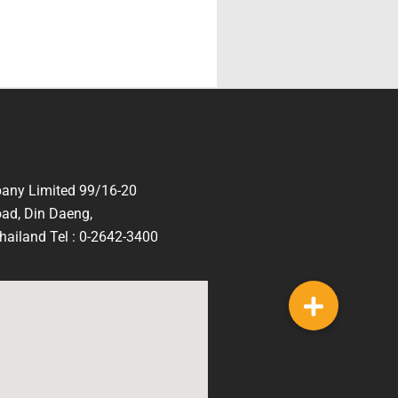
any Limited 99/16-20
ad, Din Daeng,
ailand Tel : 0-2642-3400