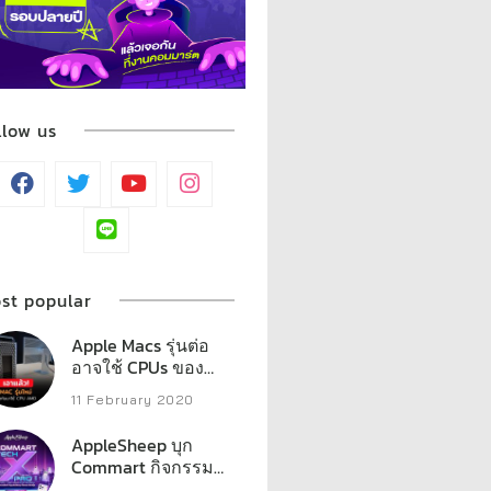
llow us
st popular
Apple Macs รุ่นต่อ
อาจใช้ CPUs ของ
AMD
11 February 2020
AppleSheep บุก
Commart กิจกรรม
มากมาย พร้อมรวม