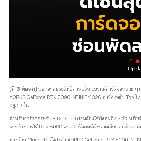
[มี 3 พัดลม]
นอกจากประสิทธิภาพแล้ว แบรนด์การ์ดจอหลาย ๆ แบรนด
AORUS GeForce RTX 5090 INFINITY 32G การ์ดจอตัว Top ใหม่จาก
อยู่ภายใน
สำหรับการ์ดจอระดับ RTX 5090 ย่อมต้องใช้พัดลมถึง 3 ตัว หรือใช้
รายต้องการใช้ RTX 5090 แบบ 2 พัดลมที่มีขนาดเล็กกว่า เผื่อเอาไ
ทางด้าน Gigabyte จึงส่งตัว AORUS GeForce RTX 5090 INFINITY