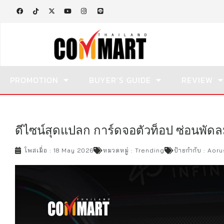
PROMOTION
BUYER’S GUIDE
REVIEW
ดีไซน์สุดแปลก การ์ดจอตัวท็อป ซ่อนพัดลม
โพสเมื่อ :
18 May 2026
หมวดหมู่ :
Trending
ป้ายกำกับ :
Aoru