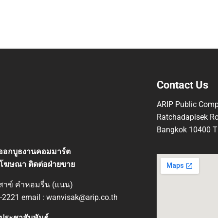
Contact Us
ARIP Public Comp
Ratchadapisek Ro
Bangkok 10400 Th
ที่ออกบูธงานคอมมาร์ต
โฆษณา ติดต่อฝ่ายขาย
ิสาข์ คำหอมรื่น (แนน)
-2221 email : wanvisak@arip.co.th
ประชาสัมพันธ์