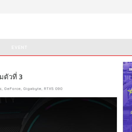
EVENT
ตัวที่ 3
s
,
GeForce
,
Gigabyte
,
RTX5 090