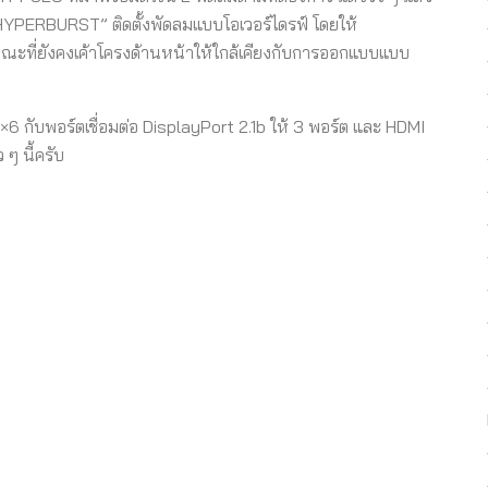
E HYPERBURST” ติดตั้งพัดลมแบบโอเวอร์ไดรฟ์ โดยให้
ะที่ยังคงเค้าโครงด้านหน้าให้ใกล้เคียงกับการออกแบบแบบ
×6 กับพอร์ตเชื่อมต่อ DisplayPort 2.1b ให้ 3 พอร์ต และ HDMI
 ๆ นี้ครับ